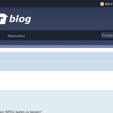
RSS 
Datenschutz
f dem WHS1 laufen zu lassen?