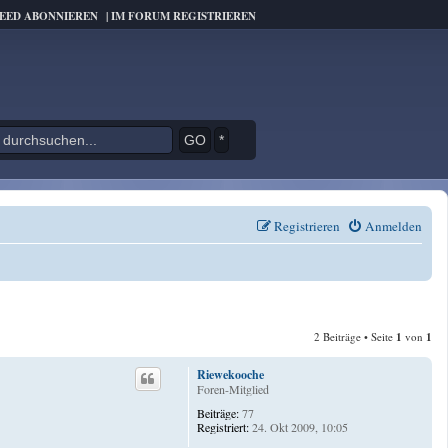
FEED ABONNIEREN
|
IM FORUM REGISTRIEREN
*
Registrieren
Anmelden
2 Beiträge • Seite
1
von
1
Riewekooche
Foren-Mitglied
Beiträge:
77
Registriert:
24. Okt 2009, 10:05