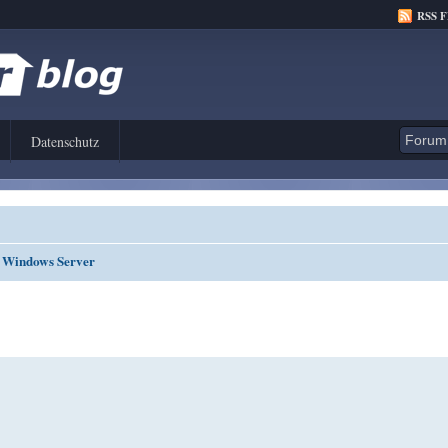
RSS 
Datenschutz
d Windows Server