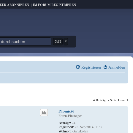
FEED ABONNIEREN
|
IM FORUM REGISTRIEREN
*
Registrieren
Anmelden
4 Beiträge • Seite
1
von
1
Phoenix86
Foren-Einsteiger
Beiträge:
24
Registriert:
28. Sep 2014, 11:30
Wohnort:
Gangkofen