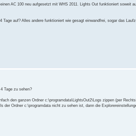
einen AC 100 neu aufgesetzt mit WHS 2011. Lights Out funktioniert soweit au
4 Tage auf? Alles andere funktioniert wie gesagt einwandfrei, sogar das Laufz
n 4 Tage zu sehen?
nfach den ganzen Ordner c:\programdata\LightsOut2\Logs zippen (per Rechts
 der Ordner c:\programdata nicht zu sehen ist, dann die Explorereinstellung