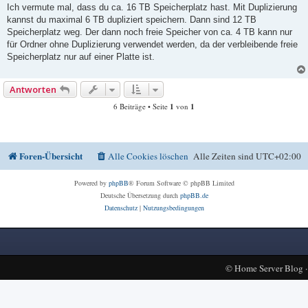
Ich vermute mal, dass du ca. 16 TB Speicherplatz hast. Mit Duplizierung
kannst du maximal 6 TB dupliziert speichern. Dann sind 12 TB
Speicherplatz weg. Der dann noch freie Speicher von ca. 4 TB kann nur
für Ordner ohne Duplizierung verwendet werden, da der verbleibende freie
Speicherplatz nur auf einer Platte ist.
Antworten
6 Beiträge • Seite
1
von
1
Foren-Übersicht
Alle Cookies löschen
Alle Zeiten sind
UTC+02:00
Powered by
phpBB
® Forum Software © phpBB Limited
Deutsche Übersetzung durch
phpBB.de
Datenschutz
|
Nutzungsbedingungen
©
Home Server Blog