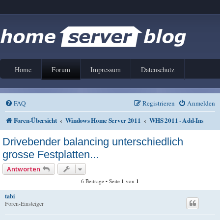
Home
Forum
Impressum
Datenschutz
FAQ
Registrieren
Anmelden
Foren-Übersicht
Windows Home Server 2011
WHS 2011 - Add-Ins
Drivebender balancing unterschiedlich
grosse Festplatten...
Antworten
6 Beiträge • Seite
1
von
1
tabi
Foren-Einsteiger