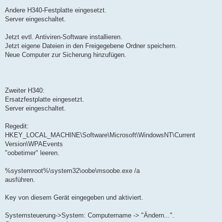
Andere H340-Festplatte eingesetzt.
Server eingeschaltet.
Jetzt evtl. Antiviren-Software installieren.
Jetzt eigene Dateien in den Freigegebene Ordner speichern.
Neue Computer zur Sicherung hinzufügen.
Zweiter H340:
Ersatzfestplatte eingesetzt.
Server eingeschaltet.
Regedit:
HKEY_LOCAL_MACHINE\Software\Microsoft\WindowsNT\Current
Version\WPAEvents
"oobetimer" leeren.
%systemroot%\system32\oobe\msoobe.exe /a
ausführen.
Key von diesem Gerät eingegeben und aktiviert.
Systemsteuerung->System: Computername -> "Ändern...".