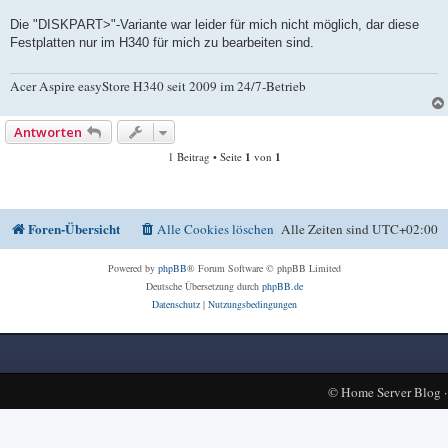
Die "DISKPART>"-Variante war leider für mich nicht möglich, dar diese
Festplatten nur im H340 für mich zu bearbeiten sind.
Acer Aspire easyStore H340 seit 2009 im 24/7-Betrieb
Antworten
1 Beitrag • Seite
1
von
1
Foren-Übersicht
Alle Cookies löschen
Alle Zeiten sind
UTC+02:00
Powered by
phpBB
® Forum Software © phpBB Limited
Deutsche Übersetzung durch
phpBB.de
Datenschutz
|
Nutzungsbedingungen
©
Home Server Blog