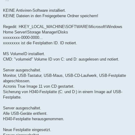
KEINE Antiviren-Software installiert.
KEINE Dateien in den Freigegebene Ordner speichern!
Regedit: HKEY_LOCAL_MACHINE\SOFTWARE\Microsoft\Windows
Home Server\Storage Manager\Disks
xxxxxxxx-0000-0000...
xxxxxxxx ist die Festplatten ID. ID notiert.
MS VolumeID installiert.
CMD: "volumeid" Volume ID von C: und D: ausgelesen und notiert.
Server ausgeschaltet.
Monitor, USB-Tastatur, USB-Maus, USB-CD-Laufwerk, USB-Festplatte
abgeschlossen.
Acronis True Image 11 von CD gestartet.
Sicherung von H340-Festplatte (C: und D:) in einem Image auf USB-
Festplatte.
Server ausgeschaltet.
Alle USB-Geräte entfernt.
H340-Festplatte herausgenommen.
Neue Festplatte eingesetzt.