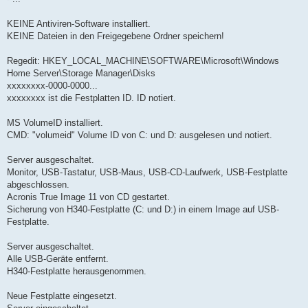
KEINE Antiviren-Software installiert.
KEINE Dateien in den Freigegebene Ordner speichern!
Regedit: HKEY_LOCAL_MACHINE\SOFTWARE\Microsoft\Windows
Home Server\Storage Manager\Disks
xxxxxxxx-0000-0000...
xxxxxxxx ist die Festplatten ID. ID notiert.
MS VolumeID installiert.
CMD: "volumeid" Volume ID von C: und D: ausgelesen und notiert.
Server ausgeschaltet.
Monitor, USB-Tastatur, USB-Maus, USB-CD-Laufwerk, USB-Festplatte
abgeschlossen.
Acronis True Image 11 von CD gestartet.
Sicherung von H340-Festplatte (C: und D:) in einem Image auf USB-
Festplatte.
Server ausgeschaltet.
Alle USB-Geräte entfernt.
H340-Festplatte herausgenommen.
Neue Festplatte eingesetzt.