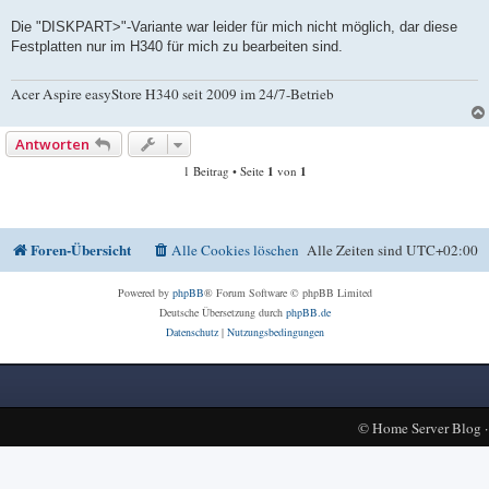
Die "DISKPART>"-Variante war leider für mich nicht möglich, dar diese
Festplatten nur im H340 für mich zu bearbeiten sind.
Acer Aspire easyStore H340 seit 2009 im 24/7-Betrieb
Antworten
1 Beitrag • Seite
1
von
1
Foren-Übersicht
Alle Cookies löschen
Alle Zeiten sind
UTC+02:00
Powered by
phpBB
® Forum Software © phpBB Limited
Deutsche Übersetzung durch
phpBB.de
Datenschutz
|
Nutzungsbedingungen
©
Home Server Blog