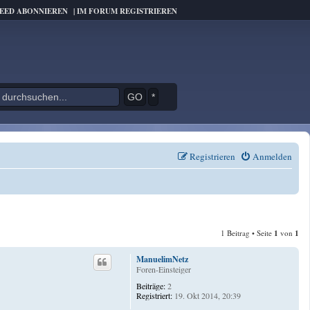
FEED ABONNIEREN
|
IM FORUM REGISTRIEREN
*
Registrieren
Anmelden
1 Beitrag • Seite
1
von
1
ManuelimNetz
Foren-Einsteiger
Beiträge:
2
Registriert:
19. Okt 2014, 20:39