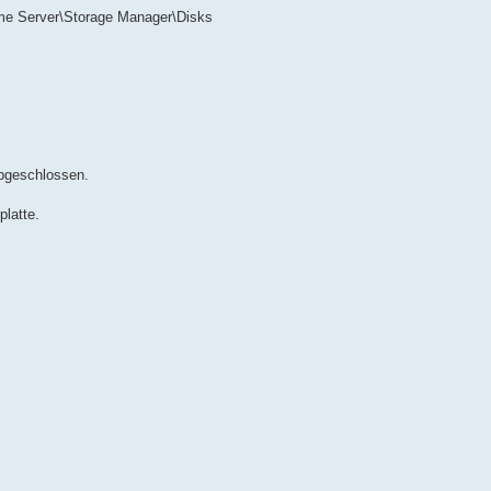
Server\Storage Manager\Disks
bgeschlossen.
latte.