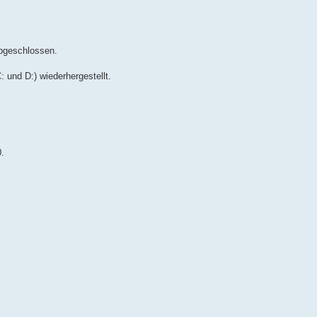
bgeschlossen.
 und D:) wiederhergestellt.
0.