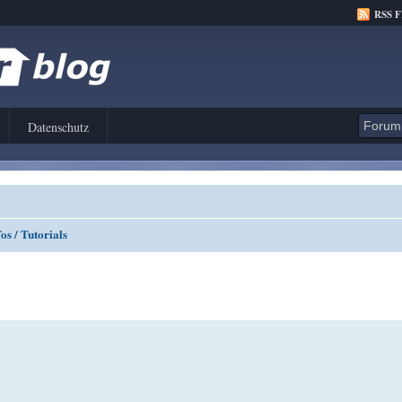
RSS 
Datenschutz
s / Tutorials