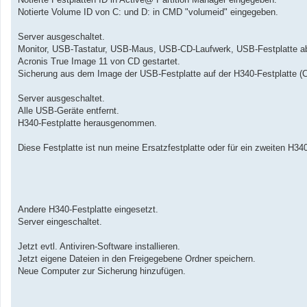
Notierte Volume ID von C: und D: in CMD "volumeid" eingegeben.
Server ausgeschaltet.
Monitor, USB-Tastatur, USB-Maus, USB-CD-Laufwerk, USB-Festplatte a
Acronis True Image 11 von CD gestartet.
Sicherung aus dem Image der USB-Festplatte auf der H340-Festplatte (C:
Server ausgeschaltet.
Alle USB-Geräte entfernt.
H340-Festplatte herausgenommen.
Diese Festplatte ist nun meine Ersatzfestplatte oder für ein zweiten H34
Andere H340-Festplatte eingesetzt.
Server eingeschaltet.
Jetzt evtl. Antiviren-Software installieren.
Jetzt eigene Dateien in den Freigegebene Ordner speichern.
Neue Computer zur Sicherung hinzufügen.