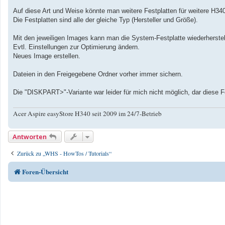
Auf diese Art und Weise könnte man weitere Festplatten für weitere H340
Die Festplatten sind alle der gleiche Typ (Hersteller und Größe).
Mit den jeweiligen Images kann man die System-Festplatte wiederherstel
Evtl. Einstellungen zur Optimierung ändern.
Neues Image erstellen.
Dateien in den Freigegebene Ordner vorher immer sichern.
Die "DISKPART>"-Variante war leider für mich nicht möglich, dar diese F
Acer Aspire easyStore H340 seit 2009 im 24/7-Betrieb
Antworten
Zurück zu „WHS - HowTos / Tutorials“
Foren-Übersicht