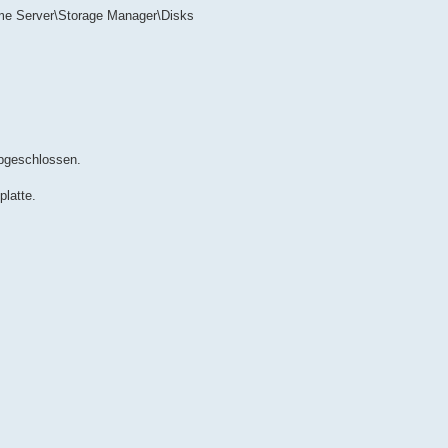
Server\Storage Manager\Disks
bgeschlossen.
latte.