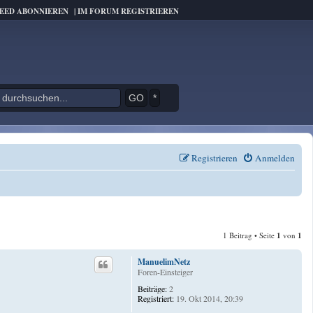
FEED ABONNIEREN
|
IM FORUM REGISTRIEREN
*
Registrieren
Anmelden
1 Beitrag • Seite
1
von
1
ManuelimNetz
Foren-Einsteiger
Beiträge:
2
Registriert:
19. Okt 2014, 20:39