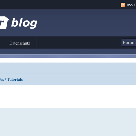
RSS 
Datenschutz
s / Tutorials