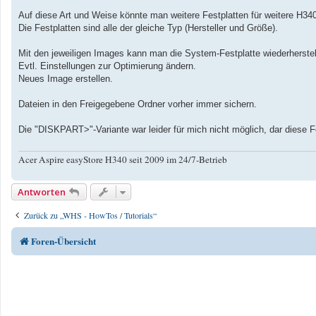
Auf diese Art und Weise könnte man weitere Festplatten für weitere H340
Die Festplatten sind alle der gleiche Typ (Hersteller und Größe).
Mit den jeweiligen Images kann man die System-Festplatte wiederherstel
Evtl. Einstellungen zur Optimierung ändern.
Neues Image erstellen.
Dateien in den Freigegebene Ordner vorher immer sichern.
Die "DISKPART>"-Variante war leider für mich nicht möglich, dar diese F
Acer Aspire easyStore H340 seit 2009 im 24/7-Betrieb
Antworten
Zurück zu „WHS - HowTos / Tutorials“
Foren-Übersicht