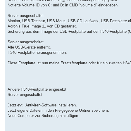
Notierte Volume ID von C: und D: in CMD "volumeid" eingegeben.
Server ausgeschaltet.
Monitor, USB-Tastatur, USB-Maus, USB-CD-Laufwerk, USB-Festplatte a
Acronis True Image 11 von CD gestartet.
Sicherung aus dem Image der USB-Festplatte auf der H340-Festplatte (C:
Server ausgeschaltet.
Alle USB-Geräte entfernt.
H340-Festplatte herausgenommen.
Diese Festplatte ist nun meine Ersatzfestplatte oder für ein zweiten H34
Andere H340-Festplatte eingesetzt.
Server eingeschaltet.
Jetzt evtl. Antiviren-Software installieren.
Jetzt eigene Dateien in den Freigegebene Ordner speichern.
Neue Computer zur Sicherung hinzufügen.