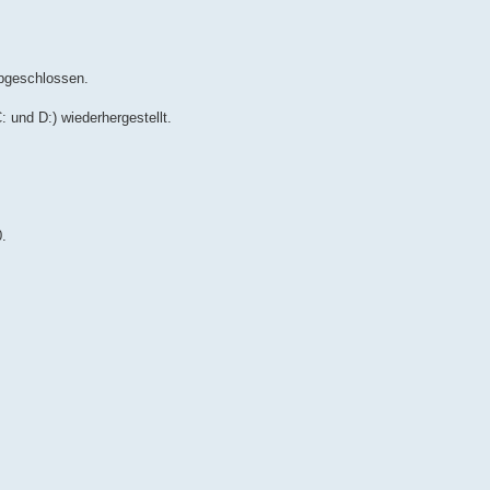
bgeschlossen.
 und D:) wiederhergestellt.
0.