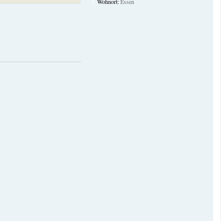
Wohnort:
Essen