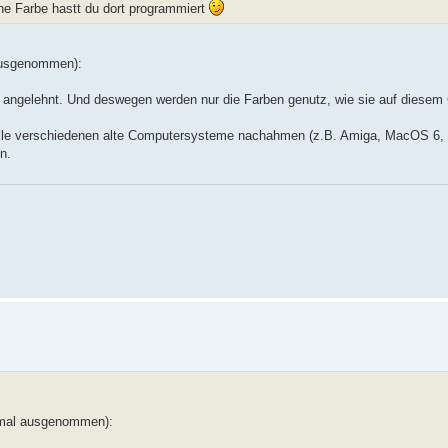
che Farbe hastt du dort programmiert
 ausgenommen):
ers angelehnt. Und deswegen werden nur die Farben genutz, wie sie auf diese
 alle verschiedenen alte Computersysteme nachahmen (z.B. Amiga, MacOS 6, W
n.
ns mal ausgenommen):