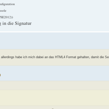
nfiguration
nsole
WSE2012))
 in die Signatur
n, allerdings habe ich mich dabei an das HTML4 Format gehalten, damit die S