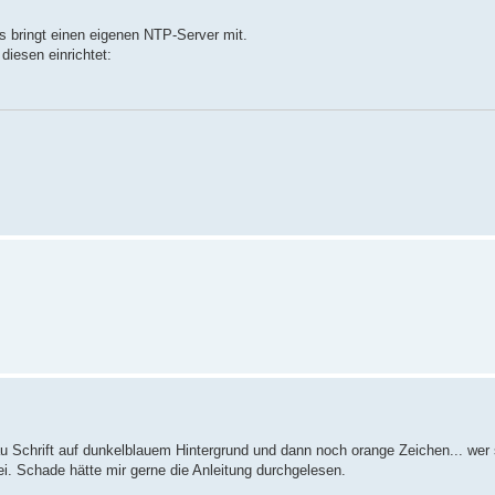
s bringt einen eigenen NTP-Server mit.
diesen einrichtet:
lblau Schrift auf dunkelblauem Hintergrund und dann noch orange Zeichen... wer
i. Schade hätte mir gerne die Anleitung durchgelesen.