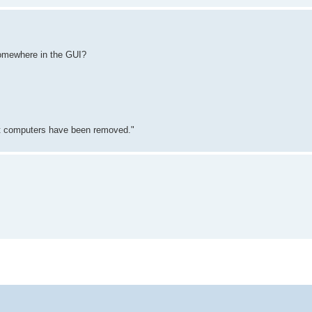
 somewhere in the GUI?
ient computers have been removed."