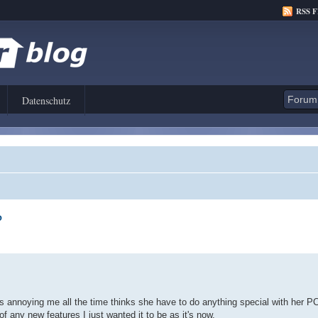
RSS 
Datenschutz
?
e is annoying me all the time thinks she have to do anything special with her 
of any new features I just wanted it to be as it's now.