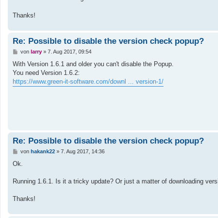
a
g
Thanks!
Re: Possible to disable the version check popup?
B
von
larry
»
7. Aug 2017, 09:54
e
i
With Version 1.6.1 and older you can't disable the Popup.
t
You need Version 1.6.2:
r
a
https://www.green-it-software.com/downl ... version-1/
g
Re: Possible to disable the version check popup?
B
von
hakank22
»
7. Aug 2017, 14:36
e
i
Ok.
t
r
a
Running 1.6.1. Is it a tricky update? Or just a matter of downloading vers
g
Thanks!