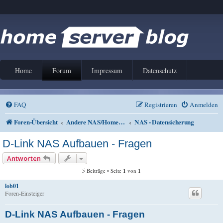
Home
Forum
Impressum
Datenschutz
FAQ
Registrieren
Anmelden
Foren-Übersicht
Andere NAS/Home Server Lösungen
NAS - Datensicherung
D-Link NAS Aufbauen - Fragen
Antworten
5 Beiträge • Seite
1
von
1
lob01
Foren-Einsteiger
D-Link NAS Aufbauen - Fragen