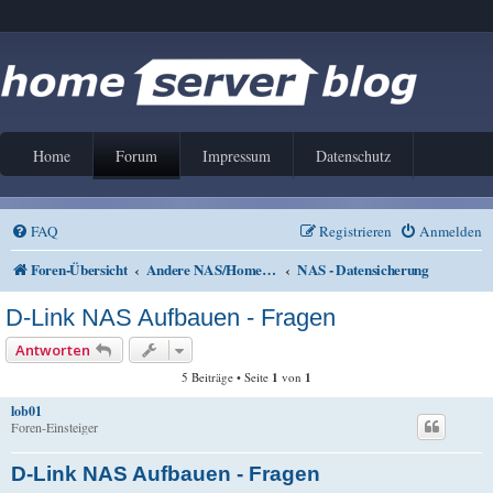
Home
Forum
Impressum
Datenschutz
FAQ
Registrieren
Anmelden
Foren-Übersicht
Andere NAS/Home Server Lösungen
NAS - Datensicherung
D-Link NAS Aufbauen - Fragen
Antworten
5 Beiträge • Seite
1
von
1
lob01
Foren-Einsteiger
D-Link NAS Aufbauen - Fragen