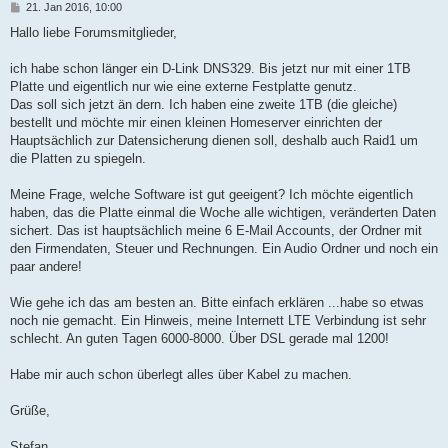
B
21. Jan 2016, 10:00
e
i
Hallo liebe Forumsmitglieder,
t
r
a
ich habe schon länger ein D-Link DNS329. Bis jetzt nur mit einer 1TB
g
Platte und eigentlich nur wie eine externe Festplatte genutz.
Das soll sich jetzt än dern. Ich haben eine zweite 1TB (die gleiche)
bestellt und möchte mir einen kleinen Homeserver einrichten der
Hauptsächlich zur Datensicherung dienen soll, deshalb auch Raid1 um
die Platten zu spiegeln.
Meine Frage, welche Software ist gut geeigent? Ich möchte eigentlich
haben, das die Platte einmal die Woche alle wichtigen, veränderten Daten
sichert. Das ist hauptsächlich meine 6 E-Mail Accounts, der Ordner mit
den Firmendaten, Steuer und Rechnungen. Ein Audio Ordner und noch ein
paar andere!
Wie gehe ich das am besten an. Bitte einfach erklären ...habe so etwas
noch nie gemacht. Ein Hinweis, meine Internett LTE Verbindung ist sehr
schlecht. An guten Tagen 6000-8000. Über DSL gerade mal 1200!
Habe mir auch schon überlegt alles über Kabel zu machen.
Grüße,
Stefan