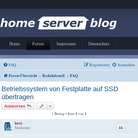
Home
Forum
Impressum
Datenschutz
FAQ
Registrieren
Anmelden
Foren-Übersicht
Redaktionell
FAQ
Betriebssystem von Festplatte auf SSD
übertragen
Antworten
1 Beitrag • Seite
1
von
1
larry
Moderator