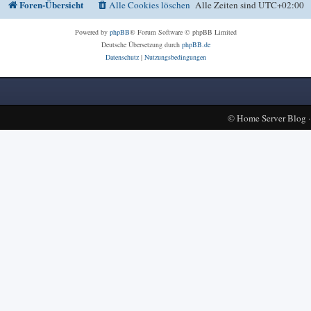
Foren-Übersicht
Alle Cookies löschen
Alle Zeiten sind
UTC+02:00
Powered by
phpBB
® Forum Software © phpBB Limited
Deutsche Übersetzung durch
phpBB.de
Datenschutz
|
Nutzungsbedingungen
©
Home Server Blog