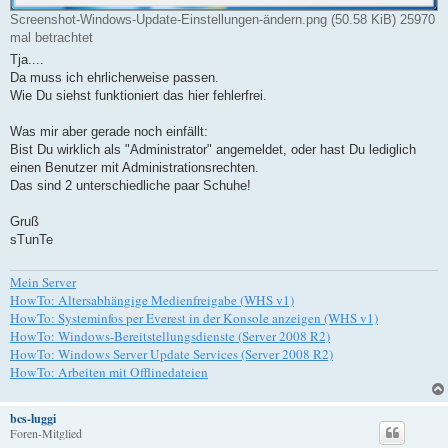
Screenshot-Windows-Update-Einstellungen-ändern.png (50.58 KiB) 25970
mal betrachtet
Tja....
Da muss ich ehrlicherweise passen.
Wie Du siehst funktioniert das hier fehlerfrei.
Was mir aber gerade noch einfällt:
Bist Du wirklich als "Administrator" angemeldet, oder hast Du lediglich
einen Benutzer mit Administrationsrechten.
Das sind 2 unterschiedliche paar Schuhe!
Gruß
sTunTe
Mein Server
HowTo: Altersabhängige Medienfreigabe (WHS v1)
HowTo: Systeminfos per Everest in der Konsole anzeigen (WHS v1)
HowTo: Windows-Bereitstellungsdienste (Server 2008 R2)
HowTo: Windows Server Update Services (Server 2008 R2)
HowTo: Arbeiten mit Offlinedateien
bcs-luggi
Foren-Mitglied