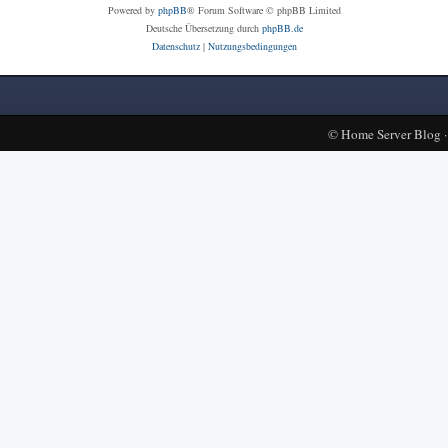
Powered by
phpBB
® Forum Software © phpBB Limited
Deutsche Übersetzung durch
phpBB.de
Datenschutz
|
Nutzungsbedingungen
©
Home Server Blog