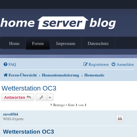
Home
Forum
Impressum
Datenschutz
FAQ
Registrieren
Anmelden
Foren-Übersicht
Hausautomatisierung
Homematic
Wetterstation OC3
Antworten
9 Beiträge • Seite
1
von
1
steve0564
WHS-Experte
Wetterstation OC3