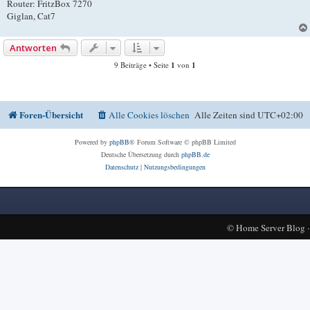
Router: FritzBox 7270
Giglan, Cat7
Antworten
9 Beiträge • Seite
1
von
1
Foren-Übersicht
Alle Cookies löschen
Alle Zeiten sind
UTC+02:00
Powered by
phpBB
® Forum Software © phpBB Limited
Deutsche Übersetzung durch
phpBB.de
Datenschutz
|
Nutzungsbedingungen
©
Home Server Blog