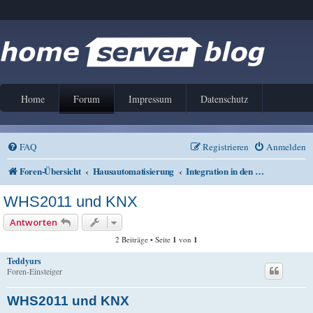
Home
Forum
Impressum
Datenschutz
FAQ
Registrieren
Anmelden
Foren-Übersicht
Hausautomatisierung
Integration in den Home Server
WHS2011 und KNX
Antworten
2 Beiträge • Seite
1
von
1
Teddyurs
Foren-Einsteiger
WHS2011 und KNX