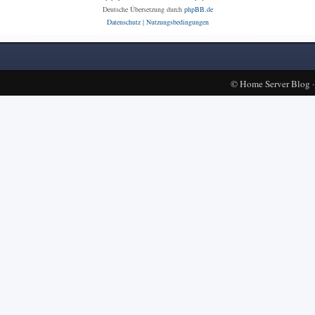
Deutsche Übersetzung durch
phpBB.de
Datenschutz
|
Nutzungsbedingungen
©
Home Server Blog