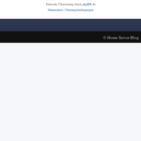
Deutsche Übersetzung durch
phpBB.de
Datenschutz
|
Nutzungsbedingungen
©
Home Server Blog