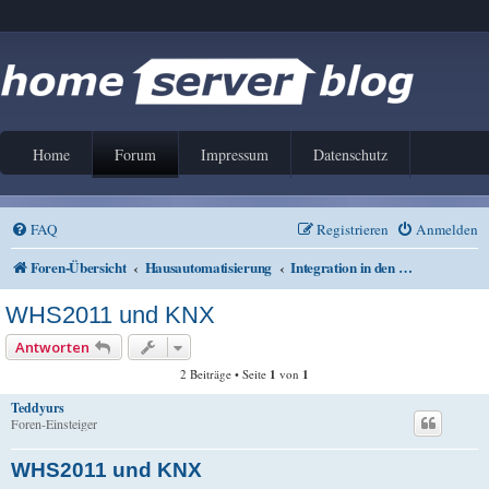
Home
Forum
Impressum
Datenschutz
FAQ
Registrieren
Anmelden
Foren-Übersicht
Hausautomatisierung
Integration in den Home Server
WHS2011 und KNX
Antworten
2 Beiträge • Seite
1
von
1
Teddyurs
Foren-Einsteiger
WHS2011 und KNX