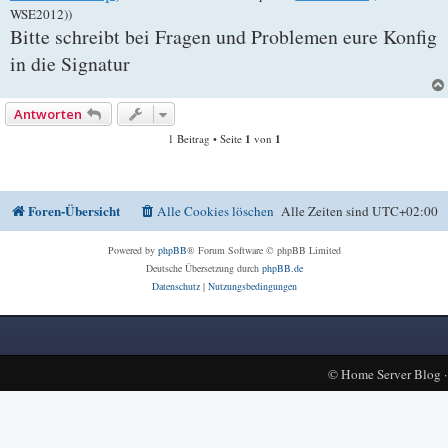
WSE2012))
Bitte schreibt bei Fragen und Problemen eure Konfig
in die Signatur
Antworten
1 Beitrag • Seite
1
von
1
Foren-Übersicht
Alle Cookies löschen
Alle Zeiten sind
UTC+02:00
Powered by
phpBB
® Forum Software © phpBB Limited
Deutsche Übersetzung durch
phpBB.de
Datenschutz
|
Nutzungsbedingungen
©
Home Server Blog