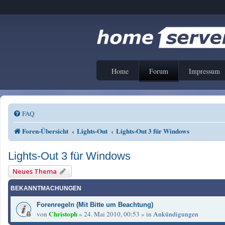
Home
Forum
Impressum
FAQ
Foren-Übersicht
Lights-Out
Lights-Out 3 für Windows
Lights-Out 3 für Windows
Neues Thema
BEKANNTMACHUNGEN
Forenregeln (Mit Bitte um Beachtung)
Christoph
von
»
24. Mai 2010, 00:53
» in
Ankündigungen