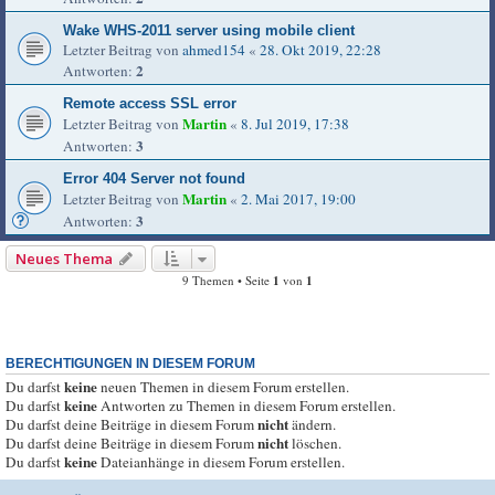
Wake WHS-2011 server using mobile client
Letzter Beitrag von
ahmed154
«
28. Okt 2019, 22:28
2
Antworten:
Remote access SSL error
Martin
Letzter Beitrag von
«
8. Jul 2019, 17:38
3
Antworten:
Error 404 Server not found
Martin
Letzter Beitrag von
«
2. Mai 2017, 19:00
3
Antworten:
Neues Thema
9 Themen • Seite
1
von
1
BERECHTIGUNGEN IN DIESEM FORUM
keine
Du darfst
neuen Themen in diesem Forum erstellen.
keine
Du darfst
Antworten zu Themen in diesem Forum erstellen.
nicht
Du darfst deine Beiträge in diesem Forum
ändern.
nicht
Du darfst deine Beiträge in diesem Forum
löschen.
keine
Du darfst
Dateianhänge in diesem Forum erstellen.