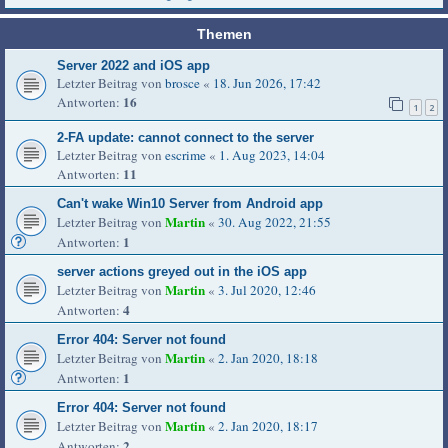
Themen
Server 2022 and iOS app
Letzter Beitrag von
brosce
«
18. Jun 2026, 17:42
16
Antworten:
1
2
2-FA update: cannot connect to the server
Letzter Beitrag von
escrime
«
1. Aug 2023, 14:04
11
Antworten:
Can't wake Win10 Server from Android app
Martin
Letzter Beitrag von
«
30. Aug 2022, 21:55
1
Antworten:
server actions greyed out in the iOS app
Martin
Letzter Beitrag von
«
3. Jul 2020, 12:46
4
Antworten:
Error 404: Server not found
Martin
Letzter Beitrag von
«
2. Jan 2020, 18:18
1
Antworten:
Error 404: Server not found
Martin
Letzter Beitrag von
«
2. Jan 2020, 18:17
2
Antworten: