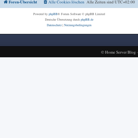
Foren-Übersicht
Alle Cookies löschen
Alle Zeiten sind
UTC+02:00
Powered by
phpBB
® Forum Software © phpBB Limited
Deutsche Übersetzung durch
phpBB.de
Datenschutz
|
Nutzungsbedingungen
©
Home Server Blog