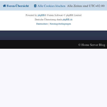
Foren-Übersicht
Alle Cookies löschen
Alle Zeiten sind
UTC+02:00
Powered by
phpBB
® Forum Software © phpBB Limited
Deutsche Übersetzung durch
phpBB.de
Datenschutz
|
Nutzungsbedingungen
©
Home Server Blog