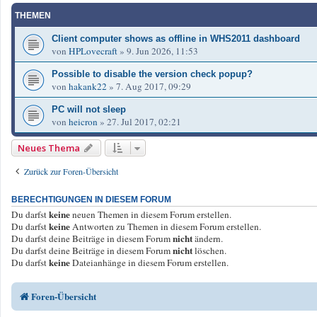
THEMEN
Client computer shows as offline in WHS2011 dashboard
von
HPLovecraft
»
9. Jun 2026, 11:53
Possible to disable the version check popup?
von
hakank22
»
7. Aug 2017, 09:29
PC will not sleep
von
heicron
»
27. Jul 2017, 02:21
Neues Thema
Zurück zur Foren-Übersicht
BERECHTIGUNGEN IN DIESEM FORUM
keine
Du darfst
neuen Themen in diesem Forum erstellen.
keine
Du darfst
Antworten zu Themen in diesem Forum erstellen.
nicht
Du darfst deine Beiträge in diesem Forum
ändern.
nicht
Du darfst deine Beiträge in diesem Forum
löschen.
keine
Du darfst
Dateianhänge in diesem Forum erstellen.
Foren-Übersicht