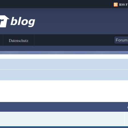
RSS 
Datenschutz