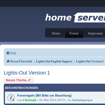
Home
Forum
Impressum
FAQ
Foren-Übersicht
Lights-Out English Support
Lights-Out Version 1
Lights-Out Version 1
Neues Thema
BEKANNTMACHUNGEN
Forenregeln (Mit Bitte um Beachtung)
Christoph
von
»
24. Mai 2010, 00:53
» in
Ankündigungen