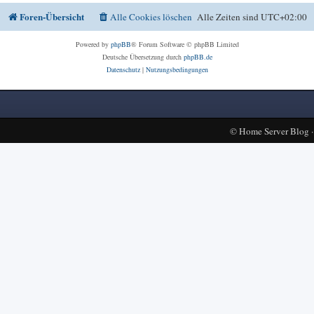
Foren-Übersicht
Alle Cookies löschen
Alle Zeiten sind
UTC+02:00
Powered by
phpBB
® Forum Software © phpBB Limited
Deutsche Übersetzung durch
phpBB.de
Datenschutz
|
Nutzungsbedingungen
©
Home Server Blog