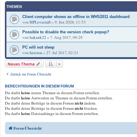
THEMEN
Client computer shows as offline in WHS2011 dashboard
von
HPLovecraft
»
9. Jun 2026, 11:53
Possible to disable the version check popup?
von
hakank22
»
7. Aug 2017, 09:29
PC will not sleep
von
heicron
»
27. Jul 2017, 02:21
Neues Thema
Zurück zur Foren-Übersicht
BERECHTIGUNGEN IN DIESEM FORUM
keine
Du darfst
neuen Themen in diesem Forum erstellen.
keine
Du darfst
Antworten zu Themen in diesem Forum erstellen.
nicht
Du darfst deine Beiträge in diesem Forum
ändern.
nicht
Du darfst deine Beiträge in diesem Forum
löschen.
keine
Du darfst
Dateianhänge in diesem Forum erstellen.
Foren-Übersicht