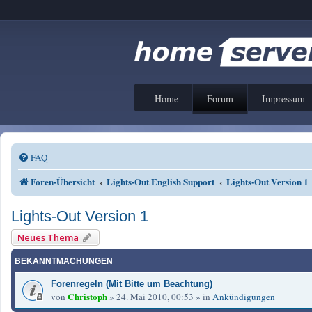
Home
Forum
Impressum
FAQ
Foren-Übersicht
Lights-Out English Support
Lights-Out Version 1
Lights-Out Version 1
Neues Thema
BEKANNTMACHUNGEN
Forenregeln (Mit Bitte um Beachtung)
Christoph
von
»
24. Mai 2010, 00:53
» in
Ankündigungen