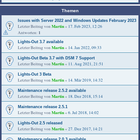
Themen
Issues with Server 2022 and Windows Updates February 2023
Martin
Letzter Beitrag von
«
17. Feb 2023, 12:26
1
Antworten:
Lights-Out 3.7 available
Martin
Letzter Beitrag von
«
14. Jan 2022, 09:33
Lights-Out Beta 3.7 with DSM 7 Support
Martin
Letzter Beitrag von
«
11. Aug 2021, 21:51
Lights-Out 3 Beta
Martin
Letzter Beitrag von
«
14. Mär 2019, 14:32
Maintenance release 2.5.2 available
Martin
Letzter Beitrag von
«
18. Dez 2018, 15:14
Maintenance release 2.5.1
Martin
Letzter Beitrag von
«
6. Jul 2018, 14:02
Lights-Out 2.5 released
Martin
Letzter Beitrag von
«
27. Dez 2017, 14:21
Maintenance release 2.0.3 available