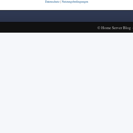
Datenschutz
|
Nutzungsbedingungen
©
Home Server Blog