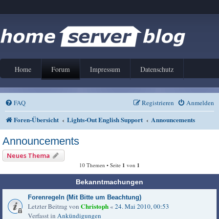
Home
Forum
Impressum
Datenschutz
FAQ
Registrieren
Anmelden
Foren-Übersicht
Lights-Out English Support
Announcements
Announcements
Neues Thema
10 Themen • Seite
1
von
1
Bekanntmachungen
Forenregeln (Mit Bitte um Beachtung)
Christoph
Letzter Beitrag von
«
24. Mai 2010, 00:53
Verfasst in
Ankündigungen