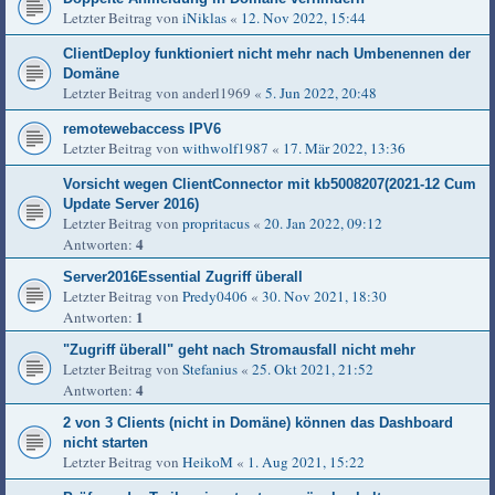
Letzter Beitrag von
iNiklas
«
12. Nov 2022, 15:44
ClientDeploy funktioniert nicht mehr nach Umbenennen der
Domäne
Letzter Beitrag von
anderl1969
«
5. Jun 2022, 20:48
remotewebaccess IPV6
Letzter Beitrag von
withwolf1987
«
17. Mär 2022, 13:36
Vorsicht wegen ClientConnector mit kb5008207(2021-12 Cum
Update Server 2016)
Letzter Beitrag von
propritacus
«
20. Jan 2022, 09:12
4
Antworten:
Server2016Essential Zugriff überall
Letzter Beitrag von
Predy0406
«
30. Nov 2021, 18:30
1
Antworten:
"Zugriff überall" geht nach Stromausfall nicht mehr
Letzter Beitrag von
Stefanius
«
25. Okt 2021, 21:52
4
Antworten:
2 von 3 Clients (nicht in Domäne) können das Dashboard
nicht starten
Letzter Beitrag von
HeikoM
«
1. Aug 2021, 15:22