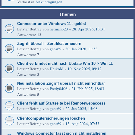
Verfasst in
Ankündigungen
Themen
Connector unter Windows 11 - gelöst
Letzter Beitrag von
herman323
«
28. Apr 2026, 13:31
13
Antworten:
Zugriff überall - Zertifikat erneuern
Letzter Beitrag von
gens69
«
30. Jan 2026, 11:53
7
Antworten:
Client verbindet nicht nach Update Win 10 > Win 11
Letzter Beitrag von
HeikoM
«
10. Nov 2025, 09:12
3
Antworten:
Neuinstallation Zugriff überall nicht einrichtbar
Letzter Beitrag von
Predy0406
«
21. Feb 2025, 18:03
5
Antworten:
Client fehlt auf Startseite bei Remotewebaccess
Letzter Beitrag von
gens69
«
22. Jan 2025, 15:08
Clientcomputersicherungen löschen
Letzter Beitrag von
gens69
«
13. Aug 2024, 07:53
Windows Connector lässt sich nicht installieren