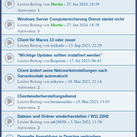
Martin
Letzter Beitrag von
«
27. Jan 2024, 18:39
1
Antworten:
Windows Server Computersicherung Dienst startet nicht
Martin
Letzter Beitrag von
«
27. Jan 2024, 18:38
1
Antworten:
Client für Macos 13 oder neuer
Letzter Beitrag von
wiikarlo
«
13. Sep 2023, 22:29
"Wichtige Updates sollten installiert werden"
Letzter Beitrag von
Requiem
«
17. Jul 2023, 06:43
Client ändert seine Netzwerkeinstellungen nach
Serverkontakt automatisch
Letzter Beitrag von
erikzwo
«
19. Mai 2023, 21:14
2
Antworten:
Clientwiederherstellungsdienst
Letzter Beitrag von
husmoaschta
«
15. Mai 2023, 13:03
2
Antworten:
Dateien und Ordner wiederherstellen / W11 22H2
Letzter Beitrag von
mb28658
«
3. Dez 2022, 11:58
2
Antworten:
Doppelte Anmeldung in Domäne verhindern