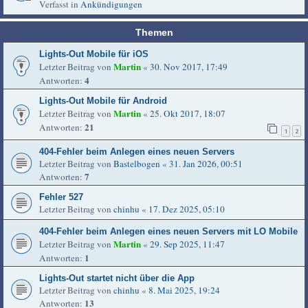
Verfasst in
Ankündigungen
Themen
Lights-Out Mobile für iOS
Martin
Letzter Beitrag von
«
30. Nov 2017, 17:49
4
Antworten:
Lights-Out Mobile für Android
Martin
Letzter Beitrag von
«
25. Okt 2017, 18:07
21
Antworten:
1
2
404-Fehler beim Anlegen eines neuen Servers
Letzter Beitrag von
Bastelbogen
«
31. Jan 2026, 00:51
7
Antworten:
Fehler 527
Letzter Beitrag von
chinhu
«
17. Dez 2025, 05:10
404-Fehler beim Anlegen eines neuen Servers mit LO Mobile
Martin
Letzter Beitrag von
«
29. Sep 2025, 11:47
1
Antworten:
Lights-Out startet nicht über die App
Letzter Beitrag von
chinhu
«
8. Mai 2025, 19:24
13
Antworten: