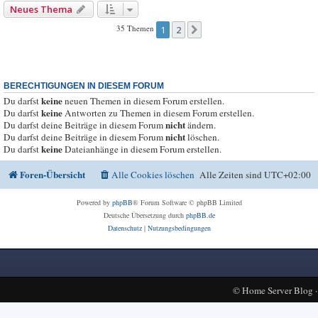
Neues Thema
35 Themen
1
2
Nächste
BERECHTIGUNGEN IN DIESEM FORUM
keine
Du darfst
neuen Themen in diesem Forum erstellen.
keine
Du darfst
Antworten zu Themen in diesem Forum erstellen.
nicht
Du darfst deine Beiträge in diesem Forum
ändern.
nicht
Du darfst deine Beiträge in diesem Forum
löschen.
keine
Du darfst
Dateianhänge in diesem Forum erstellen.
Foren-Übersicht
Alle Cookies löschen
Alle Zeiten sind
UTC+02:00
Powered by
phpBB
® Forum Software © phpBB Limited
Deutsche Übersetzung durch
phpBB.de
Datenschutz
|
Nutzungsbedingungen
©
Home Server Blog