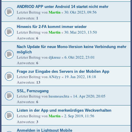
ANDRIOD APP unter Android 14 startet nicht mehr
Martin
Letzter Beitrag von
«
30. Okt 2023, 09:56
1
Antworten:
Hinweis für 2-FA kommt immer wieder
Martin
Letzter Beitrag von
«
30. Mai 2023, 13:50
6
Antworten:
Nach Update für neue Mono-Version keine Verbindung mehr
möglich
Letzter Beitrag von
djkreuz
«
6. Okt 2022, 23:01
6
Antworten:
Frage zur Eingabe des Servers in der Mobilen App
Letzter Beitrag von
ANdyy
«
19. Jan 2022, 18:18
13
Antworten:
SSL, Fernzugang
Letzter Beitrag von
husmoaschta
«
14. Apr 2020, 20:05
6
Antworten:
Listen in der App und merkwürdiges Weckverhalten
Martin
Letzter Beitrag von
«
2. Sep 2019, 11:56
3
Antworten:
Anmelden in Lightsout Mobile