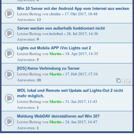
Win 10 Server mit der Android App vom Internet aus wecken
Letzter Beitrag von
chinhu
«
17. Okt 2017, 18:48
13
Antworten:
Server wecken von außerhalb funktioniert nicht
Letzter Beitrag von
holzfred
«
26. Jul 2017, 14:36
9
Antworten:
Lights out Mobile APP iVm Lights out 2
Martin
Letzter Beitrag von
«
18. Apr 2017, 14:35
5
Antworten:
[IOS] Keine Verbindung zu Server
Martin
Letzter Beitrag von
«
17. Feb 2017, 17:34
20
Antworten:
1
2
WOL lokal und Remote seit Update auf Lights-Out 2 nicht
mehr möglich.
Martin
Letzter Beitrag von
«
31. Jan 2017, 11:43
1
Antworten:
Meldung WebDAV deinstallieren auf Win 10?
Martin
Letzter Beitrag von
«
24. Jan 2017, 14:47
1
Antworten: