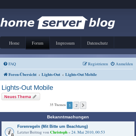
Home
Forum
Impressum
Datenschutz
FAQ
Registrieren
Anmelden
Foren-Übersicht
Lights-Out
Lights-Out Mobile
Lights-Out Mobile
Neues Thema
35 Themen
1
2
Nächste
Bekanntmachungen
Forenregeln (Mit Bitte um Beachtung)
Christoph
Letzter Beitrag von
«
24. Mai 2010, 00:53