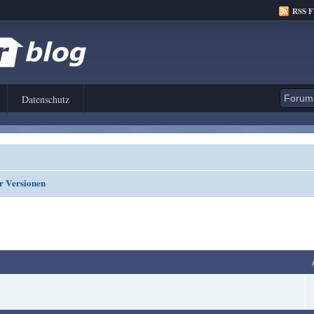
RSS 
Datenschutz
r Versionen