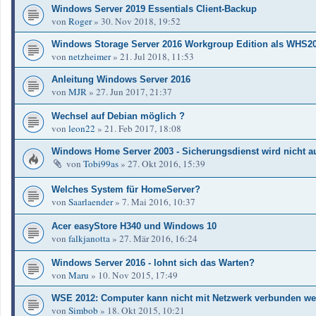
Windows Server 2019 Essentials Client-Backup
von
Roger
»
30. Nov 2018, 19:52
Windows Storage Server 2016 Workgroup Edition als WHS20
von
netzheimer
»
21. Jul 2018, 11:53
Anleitung Windows Server 2016
von
MJR
»
27. Jun 2017, 21:37
Wechsel auf Debian möglich ?
von
leon22
»
21. Feb 2017, 18:08
Windows Home Server 2003 - Sicherungsdienst wird nicht a
von
Tobi99as
»
27. Okt 2016, 15:39
Welches System für HomeServer?
von
Saarlaender
»
7. Mai 2016, 10:37
Acer easyStore H340 und Windows 10
von
falkjanotta
»
27. Mär 2016, 16:24
Windows Server 2016 - lohnt sich das Warten?
von
Maru
»
10. Nov 2015, 17:49
WSE 2012: Computer kann nicht mit Netzwerk verbunden w
von
Simbob
»
18. Okt 2015, 10:21