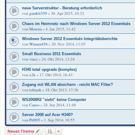
neue Serverstruktur - Beratung erforderlich
von
gambit359
»
30. Apr 2015, 10:32
Chaos im Heimnetz nach Windows Server 2012 Essentials
von
Monsta
»
4. Jan 2015, 11:42
Windows Server 2012 Essentials Integritätsberichte
von
Winner456
»
20. Nov 2014, 11:07
Small Business 2011 Essentials
von
vinci
»
24. Okt 2014, 13:24
H340 total upgrade (komplex)
von
x2k
»
17. Okt 2014, 16:43
Zugang mit WLAN absichern - reicht MAC Filter?
von
tobiash
»
18. Okt 2013, 17:36
WS2008R2 "sieht" keine Computer
von
Canos
»
24. Jun 2014, 11:49
Server 2008 auf Acer H340?
von
Pit905
»
1. Sep 2014, 18:55
Neues Thema