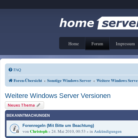
Home
Forum
Impressum
FAQ
Foren-Übersicht
Sonstige Windows Server
Weitere Windows Serve
Weitere Windows Server Versionen
Neues Thema
BEKANNTMACHUNGEN
Forenregeln (Mit Bitte um Beachtung)
Christoph
von
»
24. Mai 2010, 00:53
» in
Ankündigungen