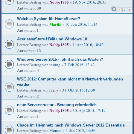
Nobby1805
Letzter Beitrag von
«
19. Nov 2016, 20:35
30
Antworten:
1
2
3
Welches System für HomeServer?
Martin
Letzter Beitrag von
«
10. Jun 2016, 11:14
1
Antworten:
Acer easyStore H340 und Windows 10
Nobby1805
Letzter Beitrag von
«
1. Apr 2016, 10:42
13
Antworten:
Windows Server 2016 - lohnt sich das Warten?
Letzter Beitrag von
testing
«
7. Feb 2016, 12:43
4
Antworten:
WSE 2012: Computer kann nicht mit Netzwerk verbunden
werden
larry
Letzter Beitrag von
«
31. Okt 2015, 12:39
2
Antworten:
neue Serverstruktur - Beratung erforderlich
Nobby1805
Letzter Beitrag von
«
30. Apr 2015, 17:19
1
Antworten:
Chaos im Heimnetz nach Windows Server 2012 Essentials
Letzter Beitrag von
Monsta
«
4. Jan 2015, 14:56