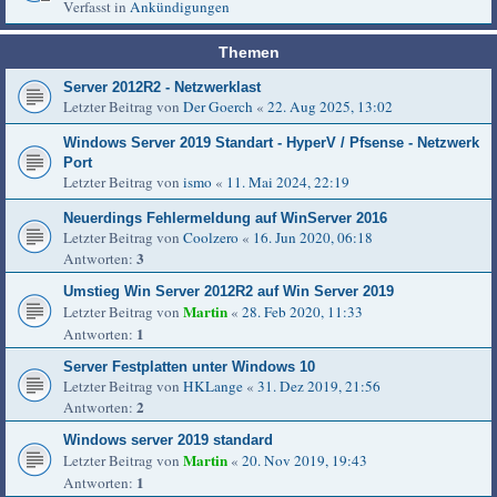
Verfasst in
Ankündigungen
Themen
Server 2012R2 - Netzwerklast
Letzter Beitrag von
Der Goerch
«
22. Aug 2025, 13:02
Windows Server 2019 Standart - HyperV / Pfsense - Netzwerk
Port
Letzter Beitrag von
ismo
«
11. Mai 2024, 22:19
Neuerdings Fehlermeldung auf WinServer 2016
Letzter Beitrag von
Coolzero
«
16. Jun 2020, 06:18
3
Antworten:
Umstieg Win Server 2012R2 auf Win Server 2019
Martin
Letzter Beitrag von
«
28. Feb 2020, 11:33
1
Antworten:
Server Festplatten unter Windows 10
Letzter Beitrag von
HKLange
«
31. Dez 2019, 21:56
2
Antworten:
Windows server 2019 standard
Martin
Letzter Beitrag von
«
20. Nov 2019, 19:43
1
Antworten: