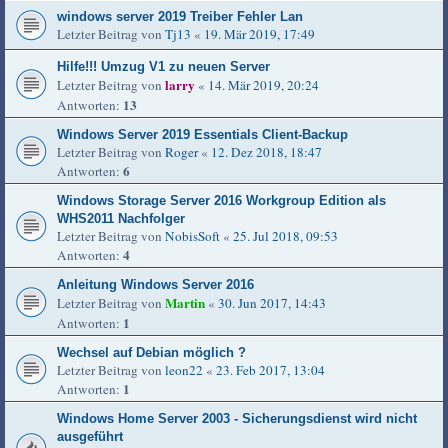
windows server 2019 Treiber Fehler Lan
Letzter Beitrag von
Tj13
«
19. Mär 2019, 17:49
Hilfe!!! Umzug V1 zu neuen Server
larry
Letzter Beitrag von
«
14. Mär 2019, 20:24
13
Antworten:
Windows Server 2019 Essentials Client-Backup
Letzter Beitrag von
Roger
«
12. Dez 2018, 18:47
6
Antworten:
Windows Storage Server 2016 Workgroup Edition als
WHS2011 Nachfolger
Letzter Beitrag von
NobisSoft
«
25. Jul 2018, 09:53
4
Antworten:
Anleitung Windows Server 2016
Martin
Letzter Beitrag von
«
30. Jun 2017, 14:43
1
Antworten:
Wechsel auf Debian möglich ?
Letzter Beitrag von
leon22
«
23. Feb 2017, 13:04
1
Antworten:
Windows Home Server 2003 - Sicherungsdienst wird nicht
ausgeführt