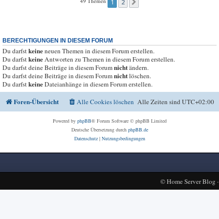
49 Themen
1
2
Nächste
BERECHTIGUNGEN IN DIESEM FORUM
keine
Du darfst
neuen Themen in diesem Forum erstellen.
keine
Du darfst
Antworten zu Themen in diesem Forum erstellen.
nicht
Du darfst deine Beiträge in diesem Forum
ändern.
nicht
Du darfst deine Beiträge in diesem Forum
löschen.
keine
Du darfst
Dateianhänge in diesem Forum erstellen.
Foren-Übersicht
Alle Cookies löschen
Alle Zeiten sind
UTC+02:00
Powered by
phpBB
® Forum Software © phpBB Limited
Deutsche Übersetzung durch
phpBB.de
Datenschutz
|
Nutzungsbedingungen
©
Home Server Blog