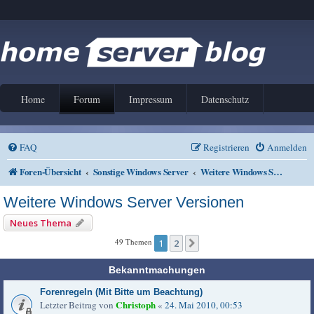
Home
Forum
Impressum
Datenschutz
FAQ
Registrieren
Anmelden
Foren-Übersicht
Sonstige Windows Server
Weitere Windows Server Versionen
Weitere Windows Server Versionen
Neues Thema
49 Themen
1
2
Nächste
Bekanntmachungen
Forenregeln (Mit Bitte um Beachtung)
Christoph
Letzter Beitrag von
«
24. Mai 2010, 00:53