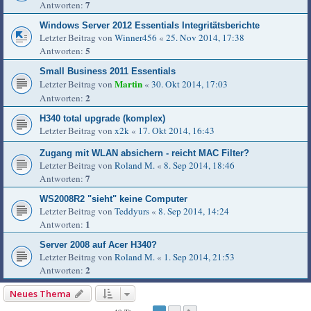
7
Antworten:
Windows Server 2012 Essentials Integritätsberichte
Letzter Beitrag von
Winner456
«
25. Nov 2014, 17:38
5
Antworten:
Small Business 2011 Essentials
Martin
Letzter Beitrag von
«
30. Okt 2014, 17:03
2
Antworten:
H340 total upgrade (komplex)
Letzter Beitrag von
x2k
«
17. Okt 2014, 16:43
Zugang mit WLAN absichern - reicht MAC Filter?
Letzter Beitrag von
Roland M.
«
8. Sep 2014, 18:46
7
Antworten:
WS2008R2 "sieht" keine Computer
Letzter Beitrag von
Teddyurs
«
8. Sep 2014, 14:24
1
Antworten:
Server 2008 auf Acer H340?
Letzter Beitrag von
Roland M.
«
1. Sep 2014, 21:53
2
Antworten:
Neues Thema