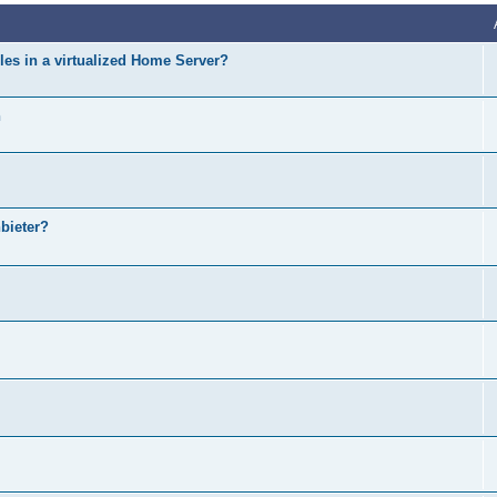
es in a virtualized Home Server?
n
bieter?