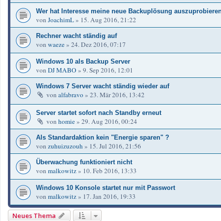
Wer hat Interesse meine neue Backuplösung auszuprobiere
von
JoachimL
»
15. Aug 2016, 21:22
Rechner wacht ständig auf
von
waeze
»
24. Dez 2016, 07:17
Windows 10 als Backup Server
von
DJ MABO
»
9. Sep 2016, 12:01
Windows 7 Server wacht ständig wieder auf
von
alfabravo
»
23. Mär 2016, 13:42
Server startet sofort nach Standby erneut
von
homie
»
29. Aug 2016, 00:24
Als Standardaktion kein "Energie sparen" ?
von
zuhuizuzouh
»
15. Jul 2016, 21:56
Überwachung funktioniert nicht
von
malkowitz
»
10. Feb 2016, 13:33
Windows 10 Konsole startet nur mit Passwort
von
malkowitz
»
17. Jan 2016, 19:33
Neues Thema