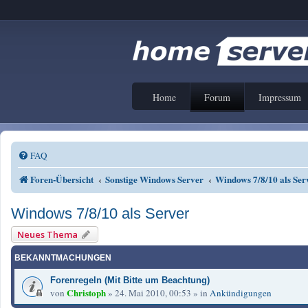
Home
Forum
Impressum
FAQ
Foren-Übersicht
Sonstige Windows Server
Windows 7/8/10 als Ser
Windows 7/8/10 als Server
Neues Thema
BEKANNTMACHUNGEN
Forenregeln (Mit Bitte um Beachtung)
Christoph
von
»
24. Mai 2010, 00:53
» in
Ankündigungen