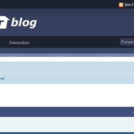
RSS 
Datenschutz
ver