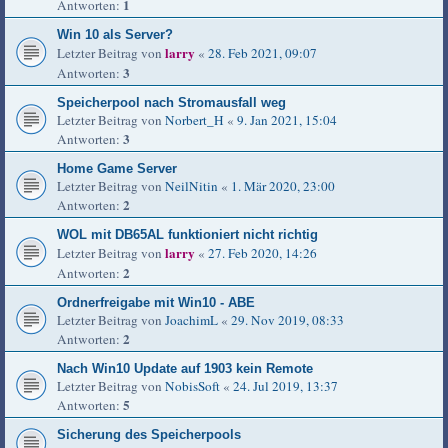
1
Antworten:
Win 10 als Server?
larry
Letzter Beitrag von
«
28. Feb 2021, 09:07
3
Antworten:
Speicherpool nach Stromausfall weg
Letzter Beitrag von
Norbert_H
«
9. Jan 2021, 15:04
3
Antworten:
Home Game Server
Letzter Beitrag von
NeilNitin
«
1. Mär 2020, 23:00
2
Antworten:
WOL mit DB65AL funktioniert nicht richtig
larry
Letzter Beitrag von
«
27. Feb 2020, 14:26
2
Antworten:
Ordnerfreigabe mit Win10 - ABE
Letzter Beitrag von
JoachimL
«
29. Nov 2019, 08:33
2
Antworten:
Nach Win10 Update auf 1903 kein Remote
Letzter Beitrag von
NobisSoft
«
24. Jul 2019, 13:37
5
Antworten:
Sicherung des Speicherpools