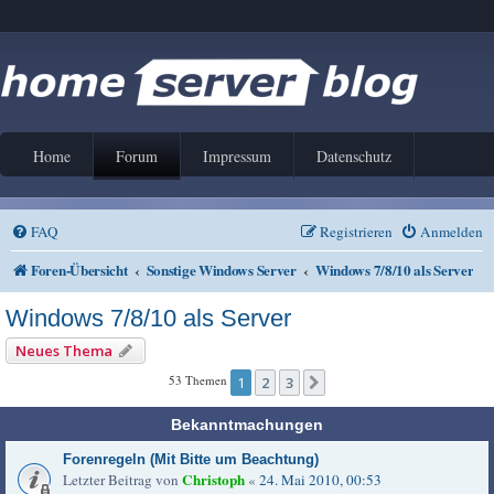
Home
Forum
Impressum
Datenschutz
FAQ
Registrieren
Anmelden
Foren-Übersicht
Sonstige Windows Server
Windows 7/8/10 als Server
Windows 7/8/10 als Server
Neues Thema
53 Themen
1
2
3
Nächste
Bekanntmachungen
Forenregeln (Mit Bitte um Beachtung)
Christoph
Letzter Beitrag von
«
24. Mai 2010, 00:53