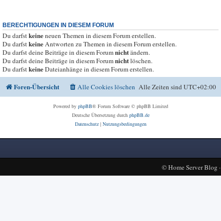
BERECHTIGUNGEN IN DIESEM FORUM
keine
Du darfst
neuen Themen in diesem Forum erstellen.
keine
Du darfst
Antworten zu Themen in diesem Forum erstellen.
nicht
Du darfst deine Beiträge in diesem Forum
ändern.
nicht
Du darfst deine Beiträge in diesem Forum
löschen.
keine
Du darfst
Dateianhänge in diesem Forum erstellen.
Foren-Übersicht
Alle Cookies löschen
Alle Zeiten sind
UTC+02:00
Powered by
phpBB
® Forum Software © phpBB Limited
Deutsche Übersetzung durch
phpBB.de
Datenschutz
|
Nutzungsbedingungen
©
Home Server Blog