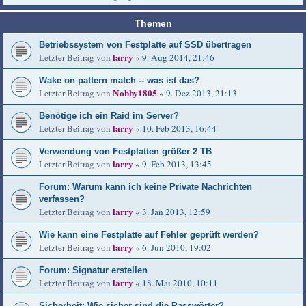
Themen
Betriebssystem von Festplatte auf SSD übertragen
larry
Letzter Beitrag von
«
9. Aug 2014, 21:46
Wake on pattern match -- was ist das?
Nobby1805
Letzter Beitrag von
«
9. Dez 2013, 21:13
Benötige ich ein Raid im Server?
larry
Letzter Beitrag von
«
10. Feb 2013, 16:44
Verwendung von Festplatten größer 2 TB
larry
Letzter Beitrag von
«
9. Feb 2013, 13:45
Forum: Warum kann ich keine Private Nachrichten
verfassen?
larry
Letzter Beitrag von
«
3. Jan 2013, 12:59
Wie kann eine Festplatte auf Fehler geprüft werden?
larry
Letzter Beitrag von
«
6. Jun 2010, 19:02
Forum: Signatur erstellen
larry
Letzter Beitrag von
«
18. Mai 2010, 10:11
Sicherheit: Wie sicher sind die Passwörter?