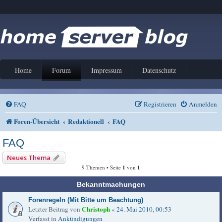
Home
Forum
Impressum
Datenschutz
FAQ
Registrieren
Anmelden
Foren-Übersicht
Redaktionell
FAQ
FAQ
Neues Thema
9 Themen • Seite
1
von
1
Bekanntmachungen
Forenregeln (Mit Bitte um Beachtung)
Christoph
Letzter Beitrag von
«
24. Mai 2010, 00:53
Verfasst in
Ankündigungen