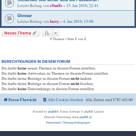
sTunTe
Letzter Beitrag von
«
15. Jan 2010, 22:41
Glossar
larry
Letzter Beitrag von
«
4. Jan 2010, 13:08
Neues Thema
9 Themen • Seite
1
von
1
BERECHTIGUNGEN IN DIESEM FORUM
keine
Du darfst
neuen Themen in diesem Forum erstellen.
keine
Du darfst
Antworten zu Themen in diesem Forum erstellen.
nicht
Du darfst deine Beiträge in diesem Forum
ändern.
nicht
Du darfst deine Beiträge in diesem Forum
löschen.
keine
Du darfst
Dateianhänge in diesem Forum erstellen.
Foren-Übersicht
Alle Cookies löschen
Alle Zeiten sind
UTC+02:00
Powered by
phpBB
® Forum Software © phpBB Limited
Deutsche Übersetzung durch
phpBB.de
Datenschutz
|
Nutzungsbedingungen