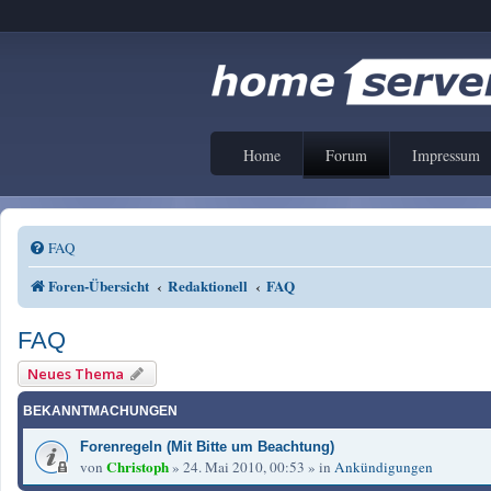
Home
Forum
Impressum
FAQ
Foren-Übersicht
Redaktionell
FAQ
FAQ
Neues Thema
BEKANNTMACHUNGEN
Forenregeln (Mit Bitte um Beachtung)
Christoph
von
»
24. Mai 2010, 00:53
» in
Ankündigungen