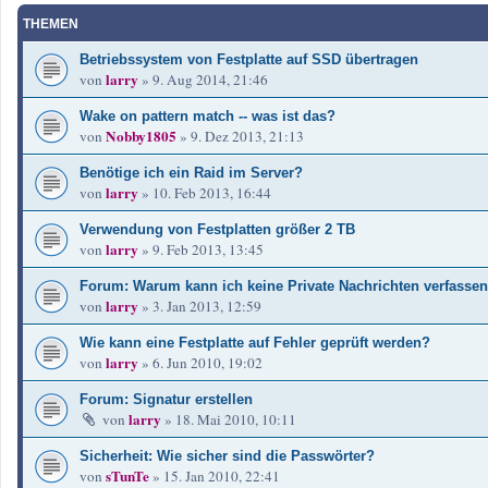
THEMEN
Betriebssystem von Festplatte auf SSD übertragen
larry
von
»
9. Aug 2014, 21:46
Wake on pattern match -- was ist das?
Nobby1805
von
»
9. Dez 2013, 21:13
Benötige ich ein Raid im Server?
larry
von
»
10. Feb 2013, 16:44
Verwendung von Festplatten größer 2 TB
larry
von
»
9. Feb 2013, 13:45
Forum: Warum kann ich keine Private Nachrichten verfasse
larry
von
»
3. Jan 2013, 12:59
Wie kann eine Festplatte auf Fehler geprüft werden?
larry
von
»
6. Jun 2010, 19:02
Forum: Signatur erstellen
larry
von
»
18. Mai 2010, 10:11
Sicherheit: Wie sicher sind die Passwörter?
sTunTe
von
»
15. Jan 2010, 22:41