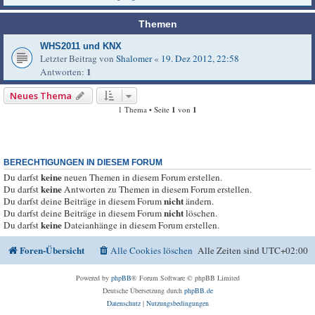
Themen
WHS2011 und KNX
Letzter Beitrag von
Shalomer
«
19. Dez 2012, 22:58
1
Antworten:
Neues Thema
1 Thema • Seite
1
von
1
BERECHTIGUNGEN IN DIESEM FORUM
keine
Du darfst
neuen Themen in diesem Forum erstellen.
keine
Du darfst
Antworten zu Themen in diesem Forum erstellen.
nicht
Du darfst deine Beiträge in diesem Forum
ändern.
nicht
Du darfst deine Beiträge in diesem Forum
löschen.
keine
Du darfst
Dateianhänge in diesem Forum erstellen.
Foren-Übersicht
Alle Cookies löschen
Alle Zeiten sind
UTC+02:00
Powered by
phpBB
® Forum Software © phpBB Limited
Deutsche Übersetzung durch
phpBB.de
Datenschutz
|
Nutzungsbedingungen