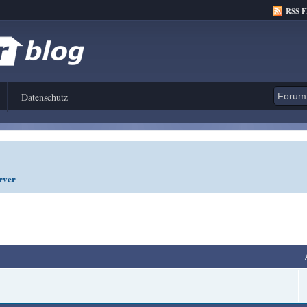
RSS 
Datenschutz
rver