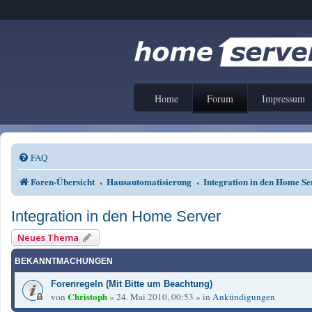
Home
Forum
Impressum
FAQ
Foren-Übersicht
Hausautomatisierung
Integration in den Home Se
Integration in den Home Server
Neues Thema
BEKANNTMACHUNGEN
Forenregeln (Mit Bitte um Beachtung)
Christoph
von
»
24. Mai 2010, 00:53
» in
Ankündigungen