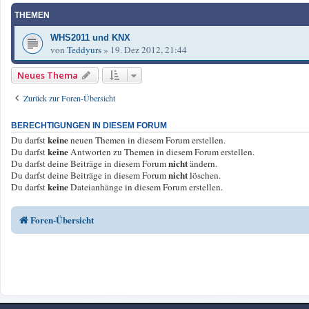
THEMEN
WHS2011 und KNX
von
Teddyurs
»
19. Dez 2012, 21:44
Neues Thema
Zurück zur Foren-Übersicht
BERECHTIGUNGEN IN DIESEM FORUM
keine
Du darfst
neuen Themen in diesem Forum erstellen.
keine
Du darfst
Antworten zu Themen in diesem Forum erstellen.
nicht
Du darfst deine Beiträge in diesem Forum
ändern.
nicht
Du darfst deine Beiträge in diesem Forum
löschen.
keine
Du darfst
Dateianhänge in diesem Forum erstellen.
Foren-Übersicht