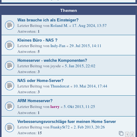
Themen
Was brauche ich als Einsteiger?
Letzter Beitrag von
Roland M.
«
17. Aug 2024, 13:57
1
Antworten:
Kleines Büro - NAS ?
Letzter Beitrag von
Indy-Fan
«
29. Jul 2015, 14:11
5
Antworten:
Homeserver - welche Komponenten?
Letzter Beitrag von
jsysde
«
5. Jan 2015, 22:02
3
Antworten:
NAS oder Home-Server?
Letzter Beitrag von
Thundercat
«
10. Mai 2014, 17:44
3
Antworten:
ARM Homeserver?
larry
Letzter Beitrag von
«
5. Okt 2013, 11:25
1
Antworten:
Verbesserungsvorschläge fuer meinen Home Server
Letzter Beitrag von
FrankySt72
«
2. Feb 2013, 20:26
15
Antworten:
1
2