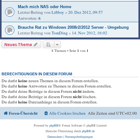
Mach mich NAS oder Home
Letzter Beitrag von
Liftboy
«
20. Dez 2012, 09:57
6
Antworten:
Brauche Rat zu Windows 2008r2/2012 Server - Umgebung
Letzter Beitrag von
TomDing
«
14. Nov 2012, 16:02
Neues Thema
8 Themen • Seite
1
von
1
BERECHTIGUNGEN IN DIESEM FORUM
keine
Du darfst
neuen Themen in diesem Forum erstellen.
keine
Du darfst
Antworten zu Themen in diesem Forum erstellen.
nicht
Du darfst deine Beiträge in diesem Forum
ändern.
nicht
Du darfst deine Beiträge in diesem Forum
löschen.
keine
Du darfst
Dateianhänge in diesem Forum erstellen.
Foren-Übersicht
Alle Cookies löschen
Alle Zeiten sind
UTC+02:00
Powered by
phpBB
® Forum Software © phpBB Limited
Deutsche Übersetzung durch
phpBB.de
Datenschutz
|
Nutzungsbedingungen