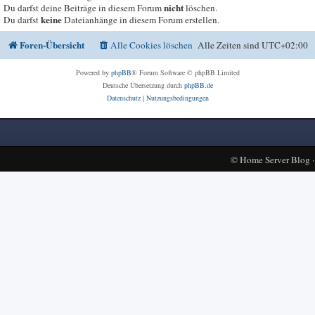
nicht
Du darfst deine Beiträge in diesem Forum
löschen.
keine
Du darfst
Dateianhänge in diesem Forum erstellen.
Foren-Übersicht
Alle Cookies löschen
Alle Zeiten sind
UTC+02:00
Powered by
phpBB
® Forum Software © phpBB Limited
Deutsche Übersetzung durch
phpBB.de
Datenschutz
|
Nutzungsbedingungen
©
Home Server Blog