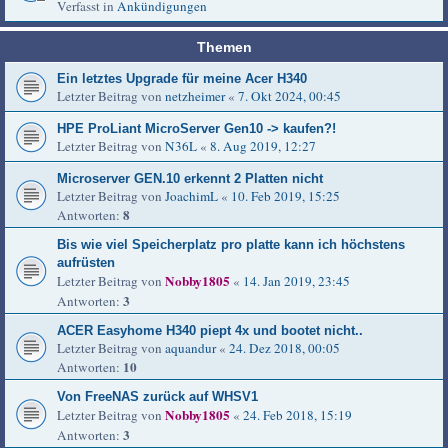
Verfasst in
Ankündigungen
Themen
Ein letztes Upgrade für meine Acer H340
Letzter Beitrag von
netzheimer
«
7. Okt 2024, 00:45
HPE ProLiant MicroServer Gen10 -> kaufen?!
Letzter Beitrag von
N36L
«
8. Aug 2019, 12:27
Microserver GEN.10 erkennt 2 Platten nicht
Letzter Beitrag von
JoachimL
«
10. Feb 2019, 15:25
8
Antworten:
Bis wie viel Speicherplatz pro platte kann ich höchstens
aufrüsten
Nobby1805
Letzter Beitrag von
«
14. Jan 2019, 23:45
3
Antworten:
ACER Easyhome H340 piept 4x und bootet nicht..
Letzter Beitrag von
aquandur
«
24. Dez 2018, 00:05
10
Antworten:
Von FreeNAS zurück auf WHSV1
Nobby1805
Letzter Beitrag von
«
24. Feb 2018, 15:19
3
Antworten: