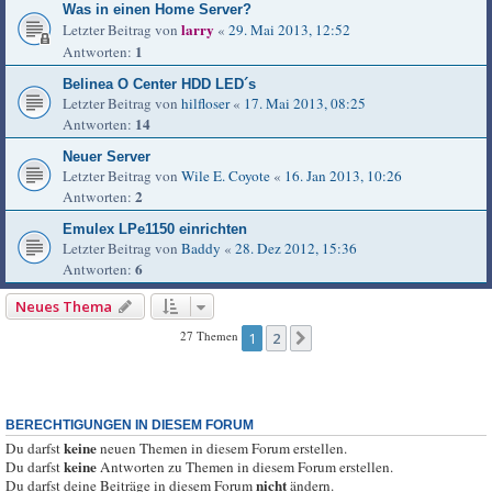
Was in einen Home Server?
larry
Letzter Beitrag von
«
29. Mai 2013, 12:52
1
Antworten:
Belinea O Center HDD LED´s
Letzter Beitrag von
hilfloser
«
17. Mai 2013, 08:25
14
Antworten:
Neuer Server
Letzter Beitrag von
Wile E. Coyote
«
16. Jan 2013, 10:26
2
Antworten:
Emulex LPe1150 einrichten
Letzter Beitrag von
Baddy
«
28. Dez 2012, 15:36
6
Antworten:
Neues Thema
27 Themen
1
2
Nächste
BERECHTIGUNGEN IN DIESEM FORUM
keine
Du darfst
neuen Themen in diesem Forum erstellen.
keine
Du darfst
Antworten zu Themen in diesem Forum erstellen.
nicht
Du darfst deine Beiträge in diesem Forum
ändern.