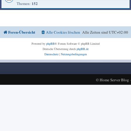
152
Themen:
Foren-Übersicht
Alle Cookies löschen
Alle Zeiten sind
UTC+02:00
Powered by
phpBB
® Forum Software © phpBB Limited
Deutsche Übersetzung durch
phpBB.de
Datenschutz
|
Nutzungsbedingungen
©
Home Server Blog