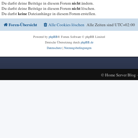
nicht
Du darfst deine Beiträge in diesem Forum
ändern.
nicht
Du darfst deine Beiträge in diesem Forum
löschen.
keine
Du darfst
Dateianhänge in diesem Forum erstellen.
Foren-Übersicht
Alle Cookies löschen
Alle Zeiten sind
UTC+02:00
Powered by
phpBB
® Forum Software © phpBB Limited
Deutsche Übersetzung durch
phpBB.de
Datenschutz
|
Nutzungsbedingungen
©
Home Server Blog