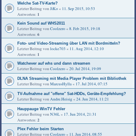
Welche Sat-TV-Karte?
Letzter Beitrag von
JiKo
«
11. Sep 2015, 10:53
1
Antworten:
Kein Sound auf WHS2011
Letzter Beitrag von
Coolzero
«
8. Feb 2015, 19:18
6
Antworten:
Foto- und Video-Streaming über LAN mit Bordmitteln?
Letzter Beitrag von
locke703
«
11. Aug 2014, 12:10
1
Antworten:
Watchever auf whs und dann streamen
Letzter Beitrag von
Coolzero
«
20. Jul 2014, 19:09
DLNA Streaming mit Media Player Problem mit Bibliothek
Letzter Beitrag von
MarcusHylla
«
17. Jul 2014, 07:15
TV-Aufnahme auf "offene" Sat-HDDs, Geräte-Empfehlung?
Letzter Beitrag von
Andre.Heisig
«
24. Jun 2014, 11:21
Hauppauge WinTV Fehler
Letzter Beitrag von
N36L
«
17. Jun 2014, 21:31
2
Antworten:
Plex Fehler beim Starten
Letzter Beitrag von
Coolzero
«
11. Jun 2014, 08:55