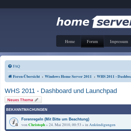
Home
Forum
Impressum
FAQ
Foren-Übersicht
Windows Home Server 2011
WHS 2011 - Dashbo
WHS 2011 - Dashboard und Launchpad
Neues Thema
BEKANNTMACHUNGEN
Forenregeln (Mit Bitte um Beachtung)
Christoph
von
»
24. Mai 2010, 00:53
» in
Ankündigungen