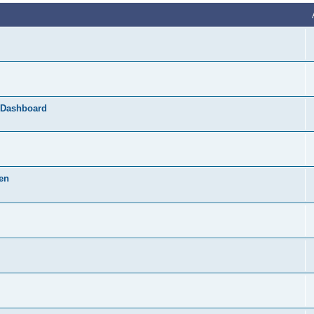
s Dashboard
en