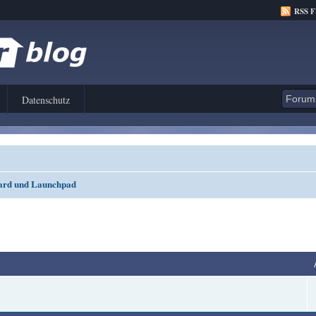
RSS 
Datenschutz
ard und Launchpad