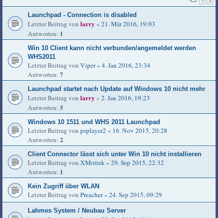
1
2
Launchpad - Connection is disabled
larry
Letzter Beitrag von
«
21. Mär 2016, 19:03
1
Antworten:
Win 10 Client kann nicht verbunden/angemeldet werden
WHS2011
Letzter Beitrag von
Viper
«
4. Jan 2016, 23:34
7
Antworten:
Launchpad startet nach Update auf Windows 10 nicht mehr
larry
Letzter Beitrag von
«
2. Jan 2016, 19:23
5
Antworten:
Windows 10 1511 und WHS 2011 Launchpad
Letzter Beitrag von
psplayer2
«
16. Nov 2015, 20:28
2
Antworten:
Client Connector lässt sich unter Win 10 nicht installieren
Letzter Beitrag von
XMottek
«
29. Sep 2015, 22:32
1
Antworten:
Kein Zugriff über WLAN
Letzter Beitrag von
Preacher
«
24. Sep 2015, 09:29
Lahmes System / Neubau Server