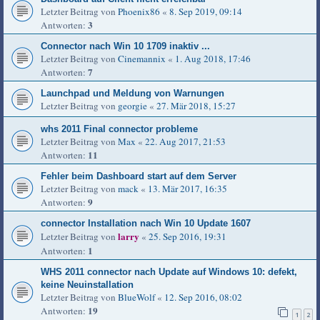
Letzter Beitrag von
Phoenix86
«
8. Sep 2019, 09:14
3
Antworten:
Connector nach Win 10 1709 inaktiv ...
Letzter Beitrag von
Cinemannix
«
1. Aug 2018, 17:46
7
Antworten:
Launchpad und Meldung von Warnungen
Letzter Beitrag von
georgie
«
27. Mär 2018, 15:27
whs 2011 Final connector probleme
Letzter Beitrag von
Max
«
22. Aug 2017, 21:53
11
Antworten:
Fehler beim Dashboard start auf dem Server
Letzter Beitrag von
mack
«
13. Mär 2017, 16:35
9
Antworten:
connector Installation nach Win 10 Update 1607
larry
Letzter Beitrag von
«
25. Sep 2016, 19:31
1
Antworten:
WHS 2011 connector nach Update auf Windows 10: defekt,
keine Neuinstallation
Letzter Beitrag von
BlueWolf
«
12. Sep 2016, 08:02
19
Antworten:
1
2