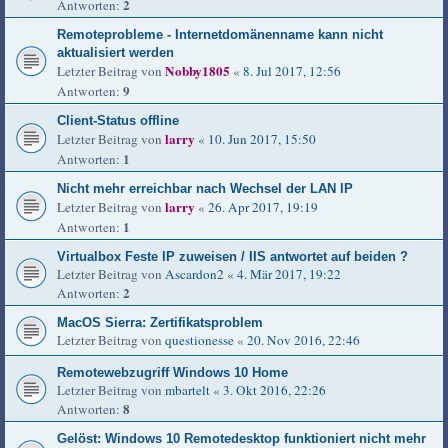
2
Antworten:
Remoteprobleme - Internetdomänenname kann nicht
aktualisiert werden
Nobby1805
Letzter Beitrag von
«
8. Jul 2017, 12:56
9
Antworten:
Client-Status offline
larry
Letzter Beitrag von
«
10. Jun 2017, 15:50
1
Antworten:
Nicht mehr erreichbar nach Wechsel der LAN IP
larry
Letzter Beitrag von
«
26. Apr 2017, 19:19
1
Antworten:
Virtualbox Feste IP zuweisen / IIS antwortet auf beiden ?
Letzter Beitrag von
Ascardon2
«
4. Mär 2017, 19:22
2
Antworten:
MacOS Sierra: Zertifikatsproblem
Letzter Beitrag von
questionesse
«
20. Nov 2016, 22:46
Remotewebzugriff Windows 10 Home
Letzter Beitrag von
mbartelt
«
3. Okt 2016, 22:26
8
Antworten:
Gelöst: Windows 10 Remotedesktop funktioniert nicht mehr