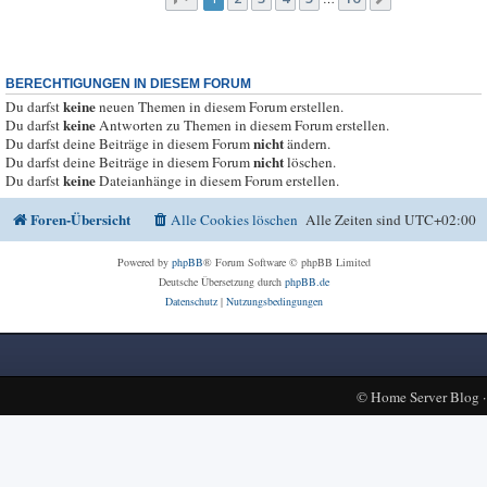
BERECHTIGUNGEN IN DIESEM FORUM
keine
Du darfst
neuen Themen in diesem Forum erstellen.
keine
Du darfst
Antworten zu Themen in diesem Forum erstellen.
nicht
Du darfst deine Beiträge in diesem Forum
ändern.
nicht
Du darfst deine Beiträge in diesem Forum
löschen.
keine
Du darfst
Dateianhänge in diesem Forum erstellen.
Foren-Übersicht
Alle Cookies löschen
Alle Zeiten sind
UTC+02:00
Powered by
phpBB
® Forum Software © phpBB Limited
Deutsche Übersetzung durch
phpBB.de
Datenschutz
|
Nutzungsbedingungen
©
Home Server Blog