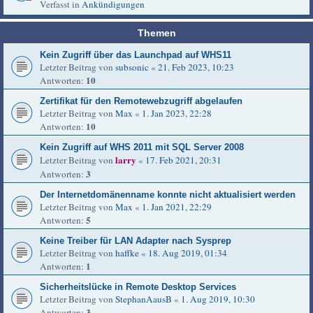
Verfasst in
Ankündigungen
Themen
Kein Zugriff über das Launchpad auf WHS11
Letzter Beitrag von
subsonic
«
21. Feb 2023, 10:23
10
Antworten:
Zertifikat für den Remotewebzugriff abgelaufen
Letzter Beitrag von
Max
«
1. Jan 2023, 22:28
10
Antworten:
Kein Zugriff auf WHS 2011 mit SQL Server 2008
larry
Letzter Beitrag von
«
17. Feb 2021, 20:31
3
Antworten:
Der Internetdomänenname konnte nicht aktualisiert werden
Letzter Beitrag von
Max
«
1. Jan 2021, 22:29
5
Antworten:
Keine Treiber für LAN Adapter nach Sysprep
Letzter Beitrag von
haffke
«
18. Aug 2019, 01:34
1
Antworten:
Sicherheitslücke in Remote Desktop Services
Letzter Beitrag von
StephanAausB
«
1. Aug 2019, 10:30
3
Antworten: