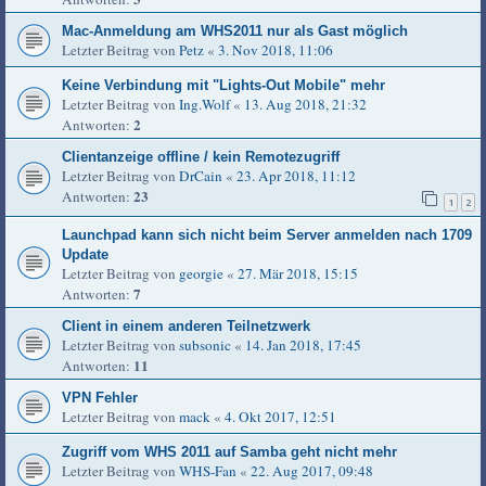
Mac-Anmeldung am WHS2011 nur als Gast möglich
Letzter Beitrag von
Petz
«
3. Nov 2018, 11:06
Keine Verbindung mit "Lights-Out Mobile" mehr
Letzter Beitrag von
Ing.Wolf
«
13. Aug 2018, 21:32
2
Antworten:
Clientanzeige offline / kein Remotezugriff
Letzter Beitrag von
DrCain
«
23. Apr 2018, 11:12
23
Antworten:
1
2
Launchpad kann sich nicht beim Server anmelden nach 1709
Update
Letzter Beitrag von
georgie
«
27. Mär 2018, 15:15
7
Antworten:
Client in einem anderen Teilnetzwerk
Letzter Beitrag von
subsonic
«
14. Jan 2018, 17:45
11
Antworten:
VPN Fehler
Letzter Beitrag von
mack
«
4. Okt 2017, 12:51
Zugriff vom WHS 2011 auf Samba geht nicht mehr
Letzter Beitrag von
WHS-Fan
«
22. Aug 2017, 09:48