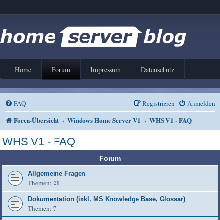
Home
Forum
Impressum
Datenschutz
FAQ
Registrieren
Anmelden
Foren-Übersicht
Windows Home Server V1
WHS V1 - FAQ
WHS V1 - FAQ
Forum
Allgemeine Fragen
21
Themen:
Dokumentation (inkl. MS Knowledge Base, Glossar)
7
Themen: