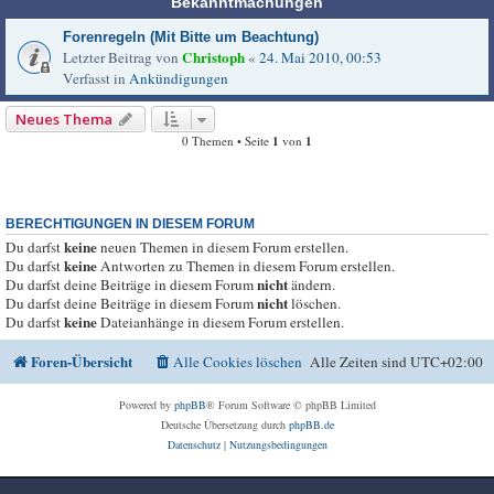
Bekanntmachungen
Forenregeln (Mit Bitte um Beachtung)
Christoph
Letzter Beitrag von
«
24. Mai 2010, 00:53
Verfasst in
Ankündigungen
Neues Thema
0 Themen • Seite
1
von
1
BERECHTIGUNGEN IN DIESEM FORUM
keine
Du darfst
neuen Themen in diesem Forum erstellen.
keine
Du darfst
Antworten zu Themen in diesem Forum erstellen.
nicht
Du darfst deine Beiträge in diesem Forum
ändern.
nicht
Du darfst deine Beiträge in diesem Forum
löschen.
keine
Du darfst
Dateianhänge in diesem Forum erstellen.
Foren-Übersicht
Alle Cookies löschen
Alle Zeiten sind
UTC+02:00
Powered by
phpBB
® Forum Software © phpBB Limited
Deutsche Übersetzung durch
phpBB.de
Datenschutz
|
Nutzungsbedingungen