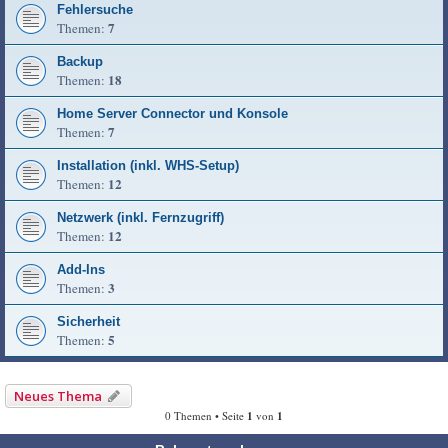
Fehlersuche
7
Themen:
Backup
18
Themen:
Home Server Connector und Konsole
7
Themen:
Installation (inkl. WHS-Setup)
12
Themen:
Netzwerk (inkl. Fernzugriff)
12
Themen:
Add-Ins
3
Themen:
Sicherheit
5
Themen:
Neues Thema
0 Themen • Seite
1
von
1