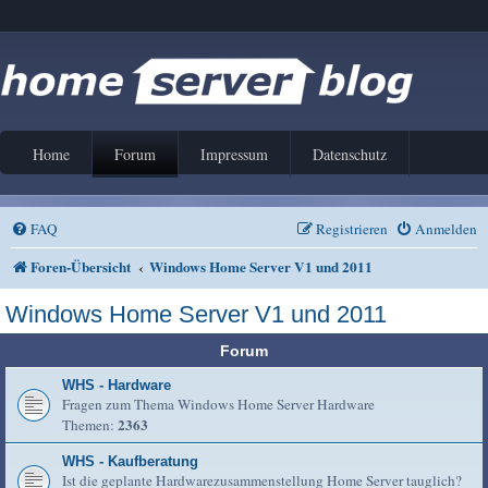
Home
Forum
Impressum
Datenschutz
FAQ
Registrieren
Anmelden
Foren-Übersicht
Windows Home Server V1 und 2011
Windows Home Server V1 und 2011
Forum
WHS - Hardware
Fragen zum Thema Windows Home Server Hardware
2363
Themen:
WHS - Kaufberatung
Ist die geplante Hardwarezusammenstellung Home Server tauglich?