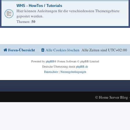
WHS - HowTos / Tutorials
Hier können Anleitungen für die verschiedensten Themengebiete
gepostet werden.
50
Themen:
Foren-Übersicht
Alle Cookies löschen
Alle Zeiten sind
UTC+02:00
Powered by
phpBB
® Forum Software © phpBB Limited
Deutsche Übersetzung durch
phpBB.de
Datenschutz
|
Nutzungsbedingungen
©
Home Server Blog