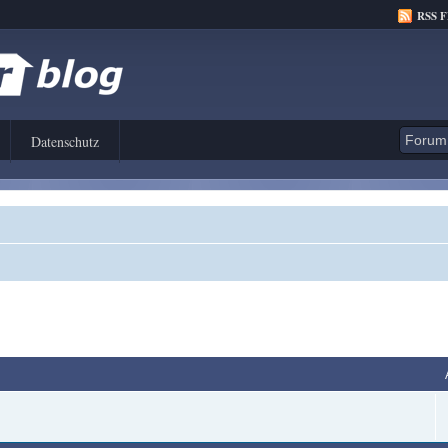
RSS 
Datenschutz