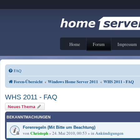
Home
Forum
Impressum
FAQ
Foren-Übersicht
Windows Home Server 2011
WHS 2011 - FAQ
WHS 2011 - FAQ
Neues Thema
BEKANNTMACHUNGEN
Forenregeln (Mit Bitte um Beachtung)
Christoph
von
»
24. Mai 2010, 00:53
» in
Ankündigungen