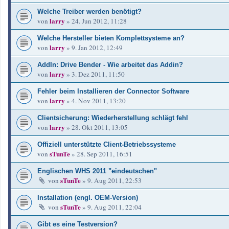
Welche Treiber werden benötigt?
larry
von
»
24. Jun 2012, 11:28
Welche Hersteller bieten Komplettsysteme an?
larry
von
»
9. Jan 2012, 12:49
AddIn: Drive Bender - Wie arbeitet das Addin?
larry
von
»
3. Dez 2011, 11:50
Fehler beim Installieren der Connector Software
larry
von
»
4. Nov 2011, 13:20
Clientsicherung: Wiederherstellung schlägt fehl
larry
von
»
28. Okt 2011, 13:05
Offiziell unterstützte Client-Betriebssysteme
sTunTe
von
»
28. Sep 2011, 16:51
Englischen WHS 2011 "eindeutschen"
sTunTe
von
»
9. Aug 2011, 22:53
Installation (engl. OEM-Version)
sTunTe
von
»
9. Aug 2011, 22:04
Gibt es eine Testversion?