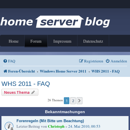
Home
Forum
Impressum
Datenschutz
FAQ
Registrieren
Anmelden
Foren-Übersicht
Windows Home Server 2011
WHS 2011 - FAQ
WHS 2011 - FAQ
Neues Thema
26 Themen
1
2
Nächste
Bekanntmachungen
Forenregeln (Mit Bitte um Beachtung)
Christoph
Letzter Beitrag von
«
24. Mai 2010, 00:53