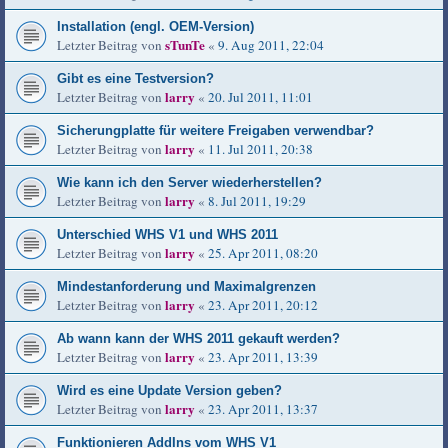
Installation (engl. OEM-Version)
sTunTe
Letzter Beitrag von
«
9. Aug 2011, 22:04
Gibt es eine Testversion?
larry
Letzter Beitrag von
«
20. Jul 2011, 11:01
Sicherungplatte für weitere Freigaben verwendbar?
larry
Letzter Beitrag von
«
11. Jul 2011, 20:38
Wie kann ich den Server wiederherstellen?
larry
Letzter Beitrag von
«
8. Jul 2011, 19:29
Unterschied WHS V1 und WHS 2011
larry
Letzter Beitrag von
«
25. Apr 2011, 08:20
Mindestanforderung und Maximalgrenzen
larry
Letzter Beitrag von
«
23. Apr 2011, 20:12
Ab wann kann der WHS 2011 gekauft werden?
larry
Letzter Beitrag von
«
23. Apr 2011, 13:39
Wird es eine Update Version geben?
larry
Letzter Beitrag von
«
23. Apr 2011, 13:37
Funktionieren AddIns vom WHS V1