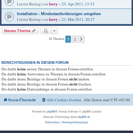
larry
Letzter Beitrag von
«
23. Apr 2011, 13:33
Installation - Mindestanforderungen umgehen
larry
Letzter Beitrag von
«
21. Mär 2011, 20:27
Neues Thema
26 Themen
1
2
Nächste
BERECHTIGUNGEN IN DIESEM FORUM
keine
Du darfst
neuen Themen in diesem Forum erstellen.
keine
Du darfst
Antworten zu Themen in diesem Forum erstellen.
nicht
Du darfst deine Beiträge in diesem Forum
ändern.
nicht
Du darfst deine Beiträge in diesem Forum
löschen.
keine
Du darfst
Dateianhänge in diesem Forum erstellen.
Foren-Übersicht
Alle Cookies löschen
Alle Zeiten sind
UTC+02:00
Powered by
phpBB
® Forum Software © phpBB Limited
Deutsche Übersetzung durch
phpBB.de
Datenschutz
|
Nutzungsbedingungen