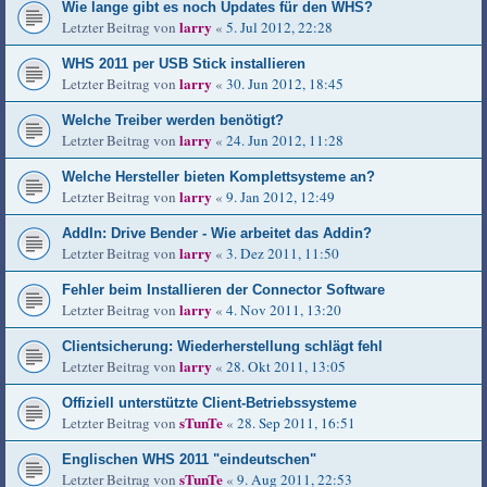
Wie lange gibt es noch Updates für den WHS?
larry
Letzter Beitrag von
«
5. Jul 2012, 22:28
WHS 2011 per USB Stick installieren
larry
Letzter Beitrag von
«
30. Jun 2012, 18:45
Welche Treiber werden benötigt?
larry
Letzter Beitrag von
«
24. Jun 2012, 11:28
Welche Hersteller bieten Komplettsysteme an?
larry
Letzter Beitrag von
«
9. Jan 2012, 12:49
AddIn: Drive Bender - Wie arbeitet das Addin?
larry
Letzter Beitrag von
«
3. Dez 2011, 11:50
Fehler beim Installieren der Connector Software
larry
Letzter Beitrag von
«
4. Nov 2011, 13:20
Clientsicherung: Wiederherstellung schlägt fehl
larry
Letzter Beitrag von
«
28. Okt 2011, 13:05
Offiziell unterstützte Client-Betriebssysteme
sTunTe
Letzter Beitrag von
«
28. Sep 2011, 16:51
Englischen WHS 2011 "eindeutschen"
sTunTe
Letzter Beitrag von
«
9. Aug 2011, 22:53