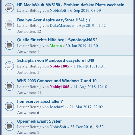
HP MediaVault MV5150 - Problem defekte Platte wechseln
Letzter Beitrag von
NobisSoft
«
6. Sep 2019, 08:59
Bye bye Acer Aspire easyStore H341 ;_(
Letzter Beitrag von
DukeMarcus
«
4. Apr 2019, 11:52
12
Antworten:
Quelle für echte Hilfe bzgl. Synology-NAS?
Martin
Letzter Beitrag von
«
30. Jan 2019, 14:30
1
Antworten:
Schalplan von Mainboard easystore h340
Nobby1805
Letzter Beitrag von
«
1. Nov 2018, 18:31
1
Antworten:
WHS 2003 Connect und Windows 7 und 10
Nobby1805
Letzter Beitrag von
«
11. Aug 2018, 12:10
11
Antworten:
homeserver abschaffen?
Letzter Beitrag von
JoachimL
«
21. Mai 2017, 22:02
6
Antworten:
Openmediavault System
Letzter Beitrag von
NobisSoft
«
23. Dez 2016, 19:52
1
Antworten: