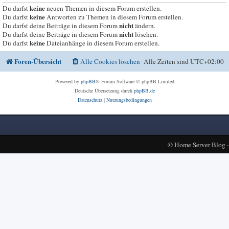
keine
Du darfst
neuen Themen in diesem Forum erstellen.
keine
Du darfst
Antworten zu Themen in diesem Forum erstellen.
nicht
Du darfst deine Beiträge in diesem Forum
ändern.
nicht
Du darfst deine Beiträge in diesem Forum
löschen.
keine
Du darfst
Dateianhänge in diesem Forum erstellen.
Foren-Übersicht
Alle Cookies löschen
Alle Zeiten sind
UTC+02:00
Powered by
phpBB
® Forum Software © phpBB Limited
Deutsche Übersetzung durch
phpBB.de
Datenschutz
|
Nutzungsbedingungen
©
Home Server Blog