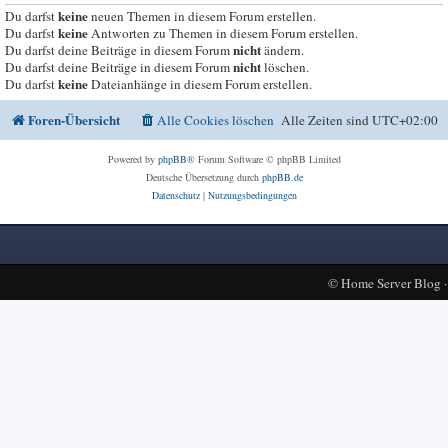
keine
Du darfst
neuen Themen in diesem Forum erstellen.
keine
Du darfst
Antworten zu Themen in diesem Forum erstellen.
nicht
Du darfst deine Beiträge in diesem Forum
ändern.
nicht
Du darfst deine Beiträge in diesem Forum
löschen.
keine
Du darfst
Dateianhänge in diesem Forum erstellen.
Foren-Übersicht
Alle Cookies löschen
Alle Zeiten sind
UTC+02:00
Powered by
phpBB
® Forum Software © phpBB Limited
Deutsche Übersetzung durch
phpBB.de
Datenschutz
|
Nutzungsbedingungen
©
Home Server Blog