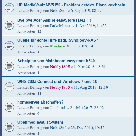
HP MediaVault MV5150 - Problem defekte Platte wechseln
Letzter Beitrag von
NobisSoft
«
6. Sep 2019, 08:59
Bye bye Acer Aspire easyStore H341 ;_(
Letzter Beitrag von
DukeMarcus
«
4. Apr 2019, 11:52
12
Antworten:
Quelle für echte Hilfe bzgl. Synology-NAS?
Martin
Letzter Beitrag von
«
30. Jan 2019, 14:30
1
Antworten:
Schalplan von Mainboard easystore h340
Nobby1805
Letzter Beitrag von
«
1. Nov 2018, 18:31
1
Antworten:
WHS 2003 Connect und Windows 7 und 10
Nobby1805
Letzter Beitrag von
«
11. Aug 2018, 12:10
11
Antworten:
homeserver abschaffen?
Letzter Beitrag von
JoachimL
«
21. Mai 2017, 22:02
6
Antworten:
Openmediavault System
Letzter Beitrag von
NobisSoft
«
23. Dez 2016, 19:52
1
Antworten: