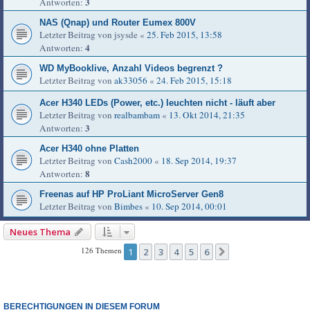
3
Antworten:
NAS (Qnap) und Router Eumex 800V
Letzter Beitrag von
jsysde
«
25. Feb 2015, 13:58
4
Antworten:
WD MyBooklive, Anzahl Videos begrenzt ?
Letzter Beitrag von
ak33056
«
24. Feb 2015, 15:18
Acer H340 LEDs (Power, etc.) leuchten nicht - läuft aber
Letzter Beitrag von
realbambam
«
13. Okt 2014, 21:35
3
Antworten:
Acer H340 ohne Platten
Letzter Beitrag von
Cash2000
«
18. Sep 2014, 19:37
8
Antworten:
Freenas auf HP ProLiant MicroServer Gen8
Letzter Beitrag von
Bimbes
«
10. Sep 2014, 00:01
Neues Thema
126 Themen
1
2
3
4
5
6
Nächste
BERECHTIGUNGEN IN DIESEM FORUM