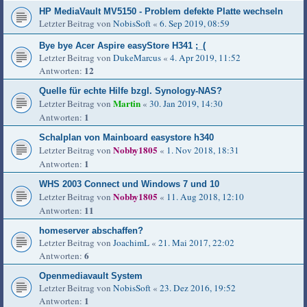
HP MediaVault MV5150 - Problem defekte Platte wechseln
Letzter Beitrag von
NobisSoft
«
6. Sep 2019, 08:59
Bye bye Acer Aspire easyStore H341 ;_(
Letzter Beitrag von
DukeMarcus
«
4. Apr 2019, 11:52
12
Antworten:
Quelle für echte Hilfe bzgl. Synology-NAS?
Martin
Letzter Beitrag von
«
30. Jan 2019, 14:30
1
Antworten:
Schalplan von Mainboard easystore h340
Nobby1805
Letzter Beitrag von
«
1. Nov 2018, 18:31
1
Antworten:
WHS 2003 Connect und Windows 7 und 10
Nobby1805
Letzter Beitrag von
«
11. Aug 2018, 12:10
11
Antworten:
homeserver abschaffen?
Letzter Beitrag von
JoachimL
«
21. Mai 2017, 22:02
6
Antworten:
Openmediavault System
Letzter Beitrag von
NobisSoft
«
23. Dez 2016, 19:52
1
Antworten: