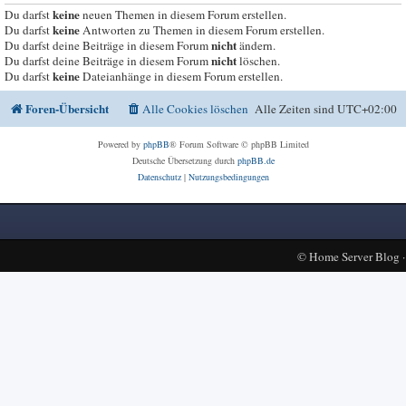
keine
Du darfst
neuen Themen in diesem Forum erstellen.
keine
Du darfst
Antworten zu Themen in diesem Forum erstellen.
nicht
Du darfst deine Beiträge in diesem Forum
ändern.
nicht
Du darfst deine Beiträge in diesem Forum
löschen.
keine
Du darfst
Dateianhänge in diesem Forum erstellen.
Foren-Übersicht
Alle Cookies löschen
Alle Zeiten sind
UTC+02:00
Powered by
phpBB
® Forum Software © phpBB Limited
Deutsche Übersetzung durch
phpBB.de
Datenschutz
|
Nutzungsbedingungen
©
Home Server Blog