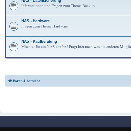
NAS - Datensicherung
Informationen und Fragen zum Thema Backup
NAS - Hardware
Fragen zum Thema Hardware
NAS - Kaufberatung
Möchtet Ihr ein NAS kaufen? Fragt hier nach was die anderen Mitgli
Foren-Übersicht