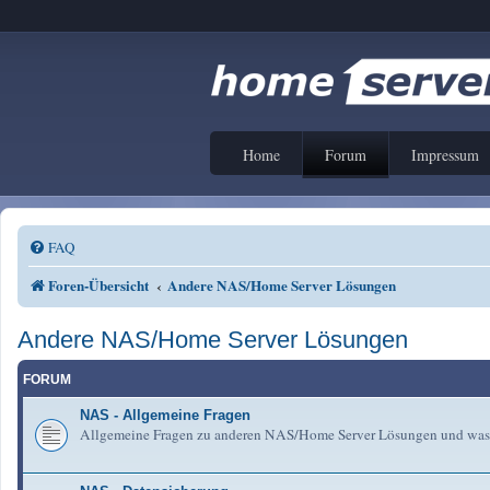
Home
Forum
Impressum
FAQ
Foren-Übersicht
Andere NAS/Home Server Lösungen
Andere NAS/Home Server Lösungen
FORUM
NAS - Allgemeine Fragen
Allgemeine Fragen zu anderen NAS/Home Server Lösungen und was 