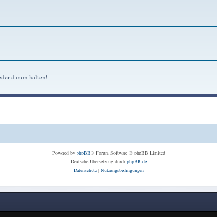
eder davon halten!
Powered by
phpBB
® Forum Software © phpBB Limited
Deutsche Übersetzung durch
phpBB.de
Datenschutz
|
Nutzungsbedingungen